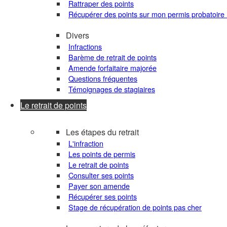
Rattraper des points
Récupérer des points sur mon permis probatoire
Divers
Infractions
Barème de retrait de points
Amende forfaitaire majorée
Questions fréquentes
Témoignages de stagiaires
Le retrait de points
Les étapes du retrait
L'infraction
Les points de permis
Le retrait de points
Consulter ses points
Payer son amende
Récupérer ses points
Stage de récupération de points pas cher