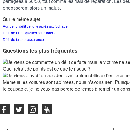
partagées à 50/50, tout comme les frais de réparation. Les d
endosseront alors un malus.
Sur le même sujet
Accident : délit de fuite après accrochage
Délit de fuite : quelles sanctions ?
Délit de fuite et assurance
Questions les plus fréquentes
Je viens de commettre un délit de fuite mais la victime ne
Quel retrait de points est ce que je risque ?
Je viens d’avoir un accident car l’automobiliste d’en face ne
Même si les voitures sont abîmées, nous n’avons rien. Puisque
le coupable, je ne veux pas perdre de temps à remplir un const
Nous suivre sur les réseaux sociaux
2026 © ProStagesPermis
Qui sommes nous ?
|