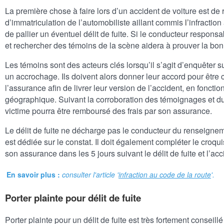
La première chose à faire lors d’un accident de voiture est de 
d’immatriculation de l’automobiliste aillant commis
l’
infraction
de pallier un éventuel délit de fuite. Si le conducteur responsab
et rechercher des témoins de la scène aidera à prouver la bonn
Les témoins sont des acteurs clés lorsqu’il s’agit d’enquêter su
un accrochage. Ils doivent alors donner leur accord pour être 
l’assurance afin de livrer leur version de l’accident, en fonctio
géographique. Suivant la corroboration des témoignages et du
victime pourra être remboursé des frais par son assurance.
Le délit de fuite ne décharge pas le conducteur du renseigneme
est dédiée sur le constat. Il doit également compléter le croq
son assurance dans les 5 jours suivant le délit de fuite et l’acc
En savoir plus :
consulter l'article '
infraction au code de la route
'.
Porter plainte pour délit de fuite
Porter plainte pour un délit de fuite est très fortement conseill