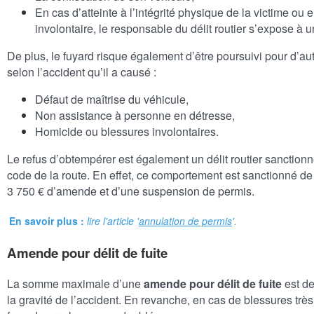
En cas d’atteinte à l’intégrité physique de la victime ou
involontaire, le responsable du délit routier s’expose à 
De plus, le fuyard risque également d’être poursuivi pour d’au
selon l’accident qu’il a causé :
Défaut de maîtrise du véhicule,
Non assistance à personne en détresse,
Homicide ou blessures involontaires.
Le refus d’obtempérer est également un délit routier sanctionné
code de la route. En effet, ce comportement est sanctionné de
3 750 € d’amende et d’une suspension de permis.
En savoir plus :
lire l'article '
annulation de permis
'.
Amende pour délit de fuite
La somme maximale d’une
amende pour délit de fuite
est de
la gravité de l’accident. En revanche, en cas de blessures trè