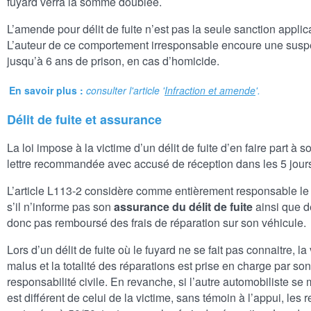
fuyard verra la somme doublée.
L’amende pour délit de fuite n’est pas la seule sanction applicab
L’auteur de ce comportement irresponsable encoure une susp
jusqu’à 6 ans de prison, en cas d’homicide.
En savoir plus :
consulter l'article '
Infraction et amende
'.
Délit de fuite et assurance
La loi impose à la victime d’un délit de fuite d’en faire part à
lettre recommandée avec accusé de réception dans les 5 jours 
L’article L113-2 considère comme entièrement responsable l
s’il n’informe pas son
assurance du délit de fuite
ainsi que de
donc pas remboursé des frais de réparation sur son véhicule.
Lors d’un délit de fuite où le fuyard ne se fait pas connaitre, l
malus et la totalité des réparations est prise en charge par s
responsabilité civile. En revanche, si l’autre automobiliste se 
est différent de celui de la victime, sans témoin à l’appui, les 