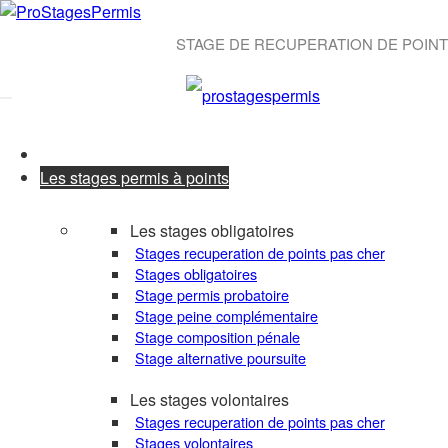
STAGE DE RECUPERATION DE POIN
Les stages permis à points
Les stages obligatoires
Stages recuperation de points pas cher
Stages obligatoires
Stage permis probatoire
Stage peine complémentaire
Stage composition pénale
Stage alternative poursuite
Les stages volontaires
Stages recuperation de points pas cher
Stages volontaires