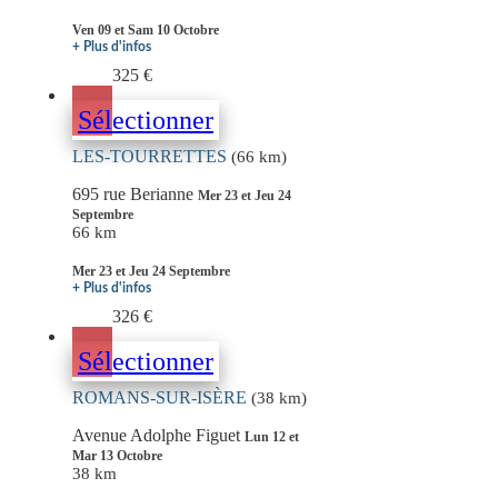
Ven 09 et Sam 10 Octobre
+ Plus d'infos
325 €
Sélectionner
LES-TOURRETTES
(66 km)
695 rue Berianne
Mer 23 et Jeu 24
Septembre
66 km
Mer 23 et Jeu 24 Septembre
+ Plus d'infos
326 €
Sélectionner
ROMANS-SUR-ISÈRE
(38 km)
Avenue Adolphe Figuet
Lun 12 et
Mar 13 Octobre
38 km