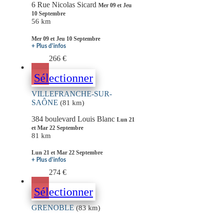
6 Rue Nicolas Sicard
Mer 09 et Jeu
10 Septembre
56 km
Mer 09 et Jeu 10 Septembre
+ Plus d'infos
266 €
Sélectionner
VILLEFRANCHE-SUR-
SAÔNE
(81 km)
384 boulevard Louis Blanc
Lun 21
et Mar 22 Septembre
81 km
Lun 21 et Mar 22 Septembre
+ Plus d'infos
274 €
Sélectionner
GRENOBLE
(83 km)