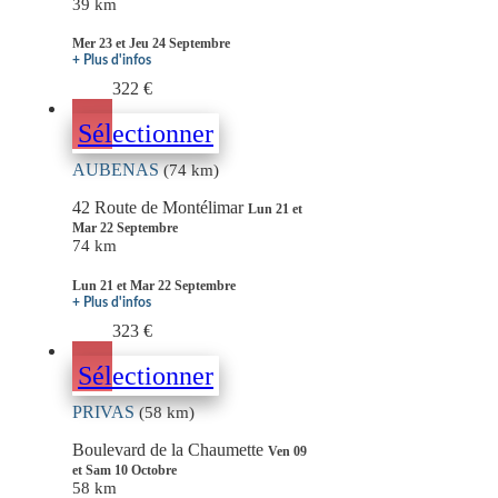
39 km
Mer 23 et Jeu 24 Septembre
+ Plus d'infos
322 €
Sélectionner
AUBENAS
(74 km)
42 Route de Montélimar
Lun 21 et
Mar 22 Septembre
74 km
Lun 21 et Mar 22 Septembre
+ Plus d'infos
323 €
Sélectionner
PRIVAS
(58 km)
Boulevard de la Chaumette
Ven 09
et Sam 10 Octobre
58 km