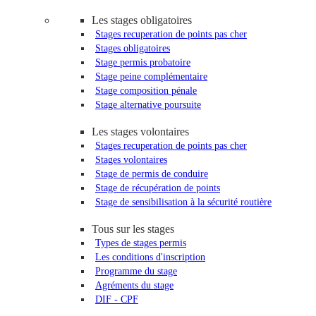
Les stages obligatoires
Stages recuperation de points pas cher
Stages obligatoires
Stage permis probatoire
Stage peine complémentaire
Stage composition pénale
Stage alternative poursuite
Les stages volontaires
Stages recuperation de points pas cher
Stages volontaires
Stage de permis de conduire
Stage de récupération de points
Stage de sensibilisation à la sécurité routière
Tous sur les stages
Types de stages permis
Les conditions d'inscription
Programme du stage
Agréments du stage
DIF - CPF