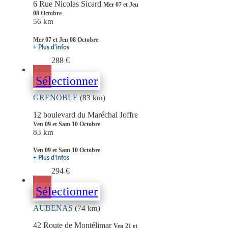
6 Rue Nicolas Sicard
Mer 07 et Jeu
08 Octobre
56 km
Mer 07 et Jeu 08 Octobre
+ Plus d'infos
288 €
Sélectionner
GRENOBLE
(83 km)
12 boulevard du Maréchal Joffre
Ven 09 et Sam 10 Octobre
83 km
Ven 09 et Sam 10 Octobre
+ Plus d'infos
294 €
Sélectionner
AUBENAS
(74 km)
42 Route de Montélimar
Ven 21 et