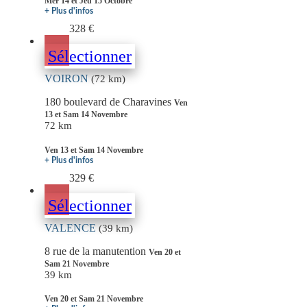
Mer 14 et Jeu 15 Octobre
+ Plus d'infos
328 €
Sélectionner
VOIRON
(72 km)
180 boulevard de Charavines
Ven
13 et Sam 14 Novembre
72 km
Ven 13 et Sam 14 Novembre
+ Plus d'infos
329 €
Sélectionner
VALENCE
(39 km)
8 rue de la manutention
Ven 20 et
Sam 21 Novembre
39 km
Ven 20 et Sam 21 Novembre