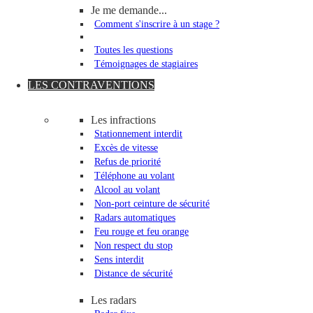
Je me demande...
Comment s'inscrire à un stage ?
Toutes les questions
Témoignages de stagiaires
LES CONTRAVENTIONS
Les infractions
Stationnement interdit
Excès de vitesse
Refus de priorité
Téléphone au volant
Alcool au volant
Non-port ceinture de sécurité
Radars automatiques
Feu rouge et feu orange
Non respect du stop
Sens interdit
Distance de sécurité
Les radars