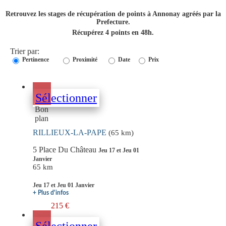
Retrouvez les stages de récupération de points à Annonay agréés par la
Prefecture.
Récupérez 4 points en 48h.
Trier par:
Pertinence
Proximité
Date
Prix
Sélectionner
Bon
plan
RILLIEUX-LA-PAPE
(65 km)
5 Place Du Château
Jeu 17 et Jeu 01
Janvier
65 km
Jeu 17 et Jeu 01 Janvier
+ Plus d'infos
215 €