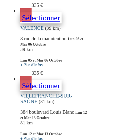
335 €
Sélectionner
VALENCE
(39 km)
8 rue de la manutention
Lun 05 et
Mar 06 Octobre
39 km
Lun 05 et Mar 06 Octobre
+ Plus d'infos
335 €
Sélectionner
VILLEFRANCHE-SUR-
SAÔNE
(81 km)
384 boulevard Louis Blanc
Lun 12
et Mar 13 Octobre
81 km
Lun 12 et Mar 13 Octobre
+ Plus d'infos