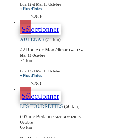
Lun 12 et Mar 13 Octobre
+ Plus d'infos
328 €
Sélectionner
AUBENAS
(74 km)
42 Route de Montélimar
Lun 12 et
Mar 13 Octobre
74 km
Lun 12 et Mar 13 Octobre
+ Plus d'infos
328 €
Sélectionner
LES-TOURRETTES
(66 km)
695 rue Berianne
Mer 14 et Jeu 15
Octobre
66 km