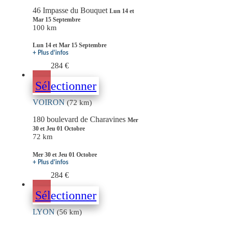
46 Impasse du Bouquet
Lun 14 et
Mar 15 Septembre
100 km
Lun 14 et Mar 15 Septembre
+ Plus d'infos
284 €
Sélectionner
VOIRON
(72 km)
180 boulevard de Charavines
Mer
30 et Jeu 01 Octobre
72 km
Mer 30 et Jeu 01 Octobre
+ Plus d'infos
284 €
Sélectionner
LYON
(56 km)