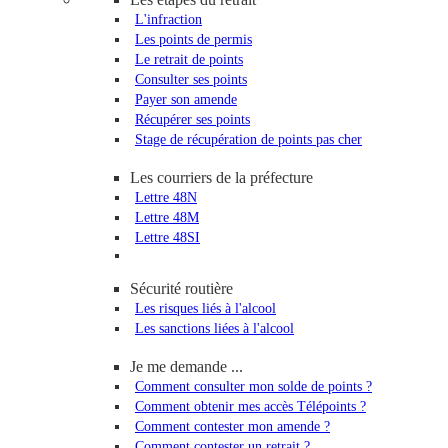
L'infraction
Les points de permis
Le retrait de points
Consulter ses points
Payer son amende
Récupérer ses points
Stage de récupération de points pas cher
Les courriers de la préfecture
Lettre 48N
Lettre 48M
Lettre 48SI
Sécurité routière
Les risques liés à l'alcool
Les sanctions liées à l'alcool
Je me demande ...
Comment consulter mon solde de points ?
Comment obtenir mes accès Télépoints ?
Comment contester mon amende ?
Comment contester un retrait ?