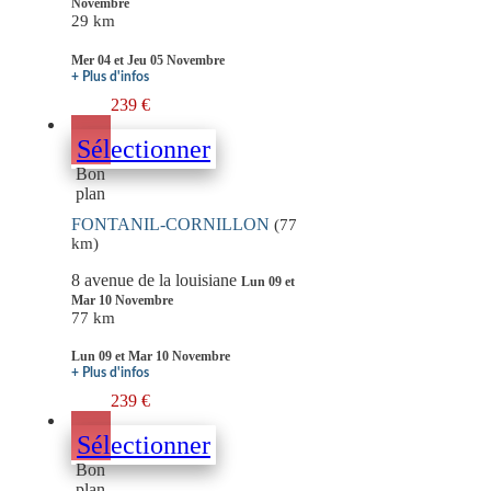
Novembre
29 km
Mer 04 et Jeu 05 Novembre
+ Plus d'infos
239 €
Sélectionner
Bon
plan
FONTANIL-CORNILLON
(77
km)
8 avenue de la louisiane
Lun 09 et
Mar 10 Novembre
77 km
Lun 09 et Mar 10 Novembre
+ Plus d'infos
239 €
Sélectionner
Bon
plan