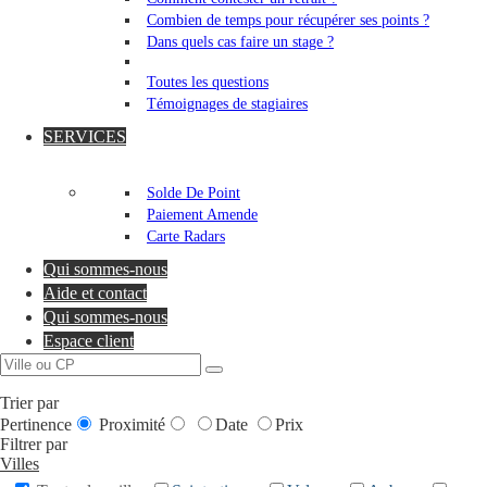
Combien de temps pour récupérer ses points ?
Dans quels cas faire un stage ?
Toutes les questions
Témoignages de stagiaires
SERVICES
Solde De Point
Paiement Amende
Carte Radars
Qui sommes-nous
Aide et contact
Qui sommes-nous
Espace client
Trier par
Pertinence
Proximité
Date
Prix
Filtrer par
Villes