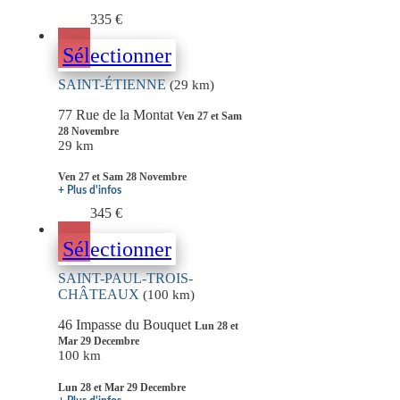
335 €
Sélectionner
SAINT-ÉTIENNE
(29 km)
77 Rue de la Montat
Ven 27 et Sam
28 Novembre
29 km
Ven 27 et Sam 28 Novembre
+ Plus d'infos
345 €
Sélectionner
SAINT-PAUL-TROIS-
CHÂTEAUX
(100 km)
46 Impasse du Bouquet
Lun 28 et
Mar 29 Decembre
100 km
Lun 28 et Mar 29 Decembre