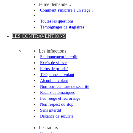
Je me demande...
Comment s'inscrire à un stage ?
Toutes les questions
Témoignages de stagiaires
LES CONTRAVENTIONS
Les infractions
Stationnement interdit
Excès de vitesse
Refus de priorité
Téléphone au volant
Alcool au volant
Non-port ceinture de sécurité
Radars automatiques
Feu rouge et feu orange
Non respect du stop
Sens interdit
Distance de sécurité
Les radars