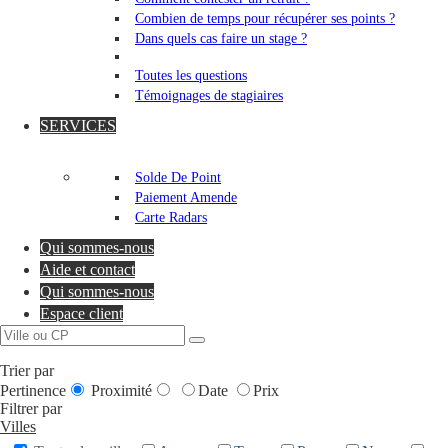
Combien de temps pour récupérer ses points ?
Dans quels cas faire un stage ?
Toutes les questions
Témoignages de stagiaires
SERVICES
Solde De Point
Paiement Amende
Carte Radars
Qui sommes-nous
Aide et contact
Qui sommes-nous
Espace client
Trier par
Pertinence
Proximité
Date
Prix
Filtrer par
Villes