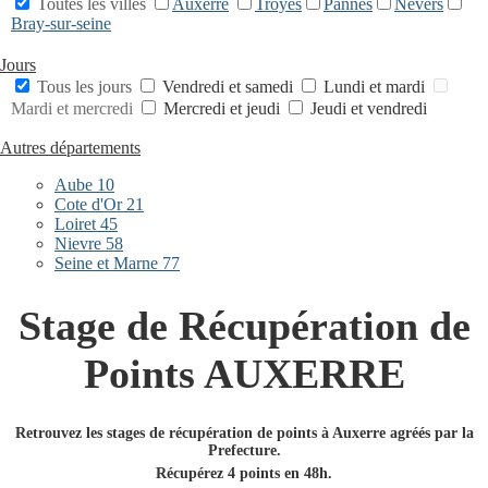
Toutes les villes
Auxerre
Troyes
Pannes
Nevers
Bray-sur-seine
Jours
Tous les jours
Vendredi et samedi
Lundi et mardi
Mardi et mercredi
Mercredi et jeudi
Jeudi et vendredi
Autres départements
Aube 10
Cote d'Or 21
Loiret 45
Nievre 58
Seine et Marne 77
Stage de Récupération de
Points AUXERRE
Retrouvez les stages de récupération de points à Auxerre agréés par la
Prefecture.
Récupérez 4 points en 48h.