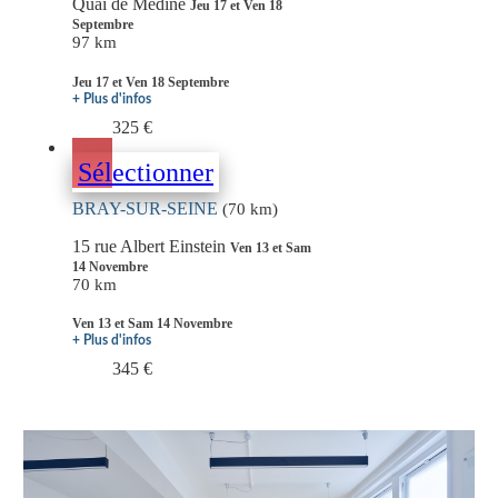
Quai de Médine
Jeu 17 et Ven 18
Septembre
97 km
Jeu 17 et Ven 18 Septembre
+ Plus d'infos
325 €
Sélectionner
BRAY-SUR-SEINE
(70 km)
15 rue Albert Einstein
Ven 13 et Sam
14 Novembre
70 km
Ven 13 et Sam 14 Novembre
+ Plus d'infos
345 €