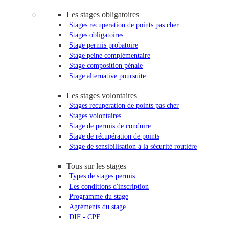
Les stages obligatoires
Stages recuperation de points pas cher
Stages obligatoires
Stage permis probatoire
Stage peine complémentaire
Stage composition pénale
Stage alternative poursuite
Les stages volontaires
Stages recuperation de points pas cher
Stages volontaires
Stage de permis de conduire
Stage de récupération de points
Stage de sensibilisation à la sécurité routière
Tous sur les stages
Types de stages permis
Les conditions d'inscription
Programme du stage
Agréments du stage
DIF - CPF