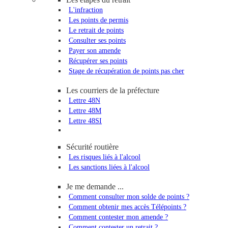
L'infraction
Les points de permis
Le retrait de points
Consulter ses points
Payer son amende
Récupérer ses points
Stage de récupération de points pas cher
Les courriers de la préfecture
Lettre 48N
Lettre 48M
Lettre 48SI
Sécurité routière
Les risques liés à l'alcool
Les sanctions liées à l'alcool
Je me demande ...
Comment consulter mon solde de points ?
Comment obtenir mes accès Télépoints ?
Comment contester mon amende ?
Comment contester un retrait ?