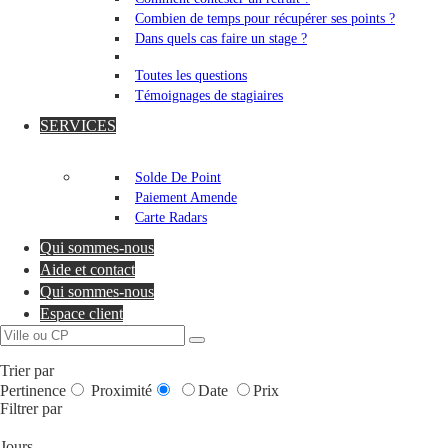
Combien de temps pour récupérer ses points ?
Dans quels cas faire un stage ?
Toutes les questions
Témoignages de stagiaires
SERVICES
Solde De Point
Paiement Amende
Carte Radars
Qui sommes-nous
Aide et contact
Qui sommes-nous
Espace client
Trier par
Pertinence
Proximité
Date
Prix
Filtrer par
Jours