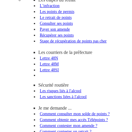
L'infraction
Les points de permis
Le retrait de points
Consulter ses points
Payer son amende
Récupérer ses points
Stage de récupération de points pas cher
Les courriers de la préfecture
Lettre 48N
Lettre 48M
Lettre 48SI
Sécurité routière
Les risques liés à l'alcool
Les sanctions liées à l'alcool
Je me demande ...
Comment consulter mon solde de points ?
Comment obtenir mes accès Télépoints ?
Comment contester mon amende ?
Comment contester un retrait ?