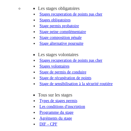
Les stages obligatoires
Stages recuperation de points pas cher
Stages obligatoires
Stage permis probatoire
Stage peine complémentaire
Stage composition pénale
Stage alternative poursuite
Les stages volontaires
Stages recuperation de points pas cher
Stages volontaires
Stage de permis de conduire
Stage de récupération de points
Stage de sensibilisation à la sécurité routière
Tous sur les stages
Types de stages permis
Les conditions d'inscription
Programme du stage
Agréments du stage
DIF - CPF