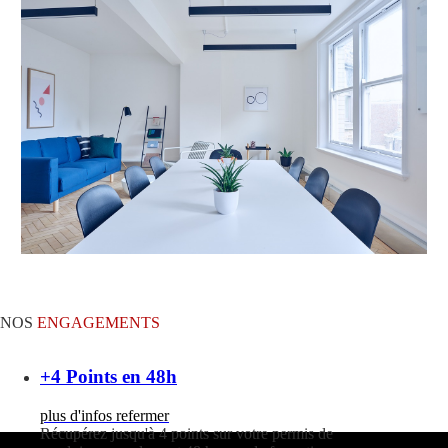
NOS
ENGAGEMENTS
+4 Points en 48h
plus d'infos
refermer
Récupérez jusqu'à 4 points sur votre permis de