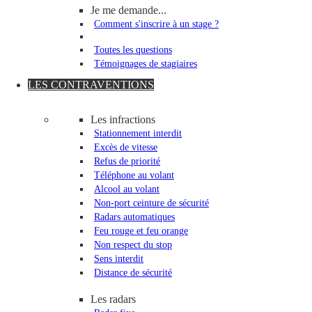
Je me demande...
Comment s'inscrire à un stage ?
Toutes les questions
Témoignages de stagiaires
LES CONTRAVENTIONS
Les infractions
Stationnement interdit
Excès de vitesse
Refus de priorité
Téléphone au volant
Alcool au volant
Non-port ceinture de sécurité
Radars automatiques
Feu rouge et feu orange
Non respect du stop
Sens interdit
Distance de sécurité
Les radars