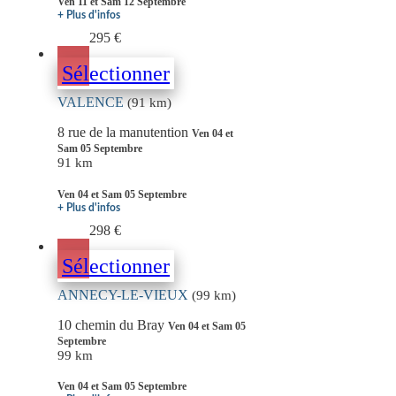
Ven 11 et Sam 12 Septembre
+ Plus d'infos
295 €
Sélectionner
VALENCE
(91 km)
8 rue de la manutention
Ven 04 et
Sam 05 Septembre
91 km
Ven 04 et Sam 05 Septembre
+ Plus d'infos
298 €
Sélectionner
ANNECY-LE-VIEUX
(99 km)
10 chemin du Bray
Ven 04 et Sam 05
Septembre
99 km
Ven 04 et Sam 05 Septembre