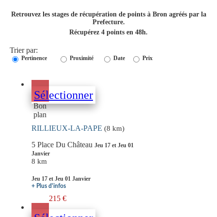
Retrouvez les stages de récupération de points à Bron agréés par la
Prefecture.
Récupérez 4 points en 48h.
Trier par:
Pertinence
Proximité
Date
Prix
Sélectionner
Bon
plan
RILLIEUX-LA-PAPE
(8 km)
5 Place Du Château
Jeu 17 et Jeu 01
Janvier
8 km
Jeu 17 et Jeu 01 Janvier
+ Plus d'infos
215 €