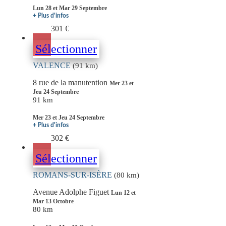
Lun 28 et Mar 29 Septembre
+ Plus d'infos
301 €
Sélectionner
VALENCE
(91 km)
8 rue de la manutention
Mer 23 et
Jeu 24 Septembre
91 km
Mer 23 et Jeu 24 Septembre
+ Plus d'infos
302 €
Sélectionner
ROMANS-SUR-ISÈRE
(80 km)
Avenue Adolphe Figuet
Lun 12 et
Mar 13 Octobre
80 km