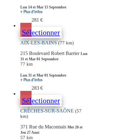
Lun 14 et Mar 15 Septembre
+ Plus d'infos
281 €
Sélectionner
AIX-LES-BAINS
(77 km)
215 Boulevard Robert Barrier
Lun
31 et Mar 01 Septembre
77 km
Lun 31 et Mar 01 Septembre
+ Plus d'infos
283 €
Sélectionner
CRÊCHES-SUR-SAÔNE
(57
km)
371 Rue du Maconnais
Mer 26 et
Jeu 27 Aout
57 km