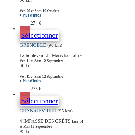
90 km
Ven 09 et Sam 10 Octobre
+ Plus d'infos
274 €
Sélectionner
GRENOBLE
(90 km)
12 boulevard du Maréchal Joffre
Ven 11 et Sam 12 Septembre
90 km
Ven 11 et Sam 12 Septembre
+ Plus d'infos
275 €
Sélectionner
CRAN-GEVRIER
(95 km)
4 IMPASSE DES CRÊTS
Lun 14
et Mar 15 Septembre
95 km