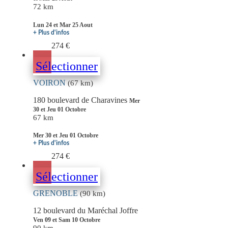
72 km
Lun 24 et Mar 25 Aout
+ Plus d'infos
274 €
Sélectionner
VOIRON
(67 km)
180 boulevard de Charavines
Mer
30 et Jeu 01 Octobre
67 km
Mer 30 et Jeu 01 Octobre
+ Plus d'infos
274 €
Sélectionner
GRENOBLE
(90 km)
12 boulevard du Maréchal Joffre
Ven 09 et Sam 10 Octobre