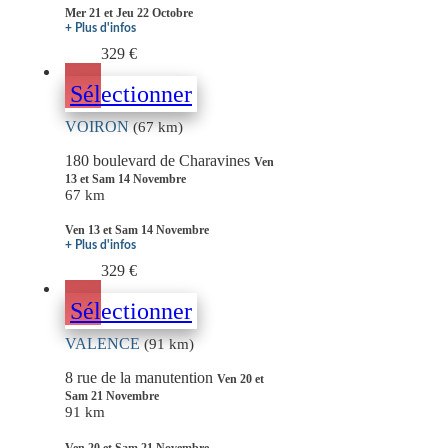
Mer 21 et Jeu 22 Octobre
+ Plus d'infos
329 €
Sélectionner
VOIRON
(67 km)
180 boulevard de Charavines
Ven
13 et Sam 14 Novembre
67 km
Ven 13 et Sam 14 Novembre
+ Plus d'infos
329 €
Sélectionner
VALENCE
(91 km)
8 rue de la manutention
Ven 20 et
Sam 21 Novembre
91 km
Ven 20 et Sam 21 Novembre