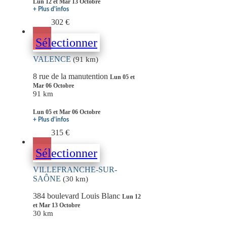
Lun 12 et Mar 13 Octobre
+ Plus d'infos
302 €
Sélectionner
VALENCE
(91 km)
8 rue de la manutention
Lun 05 et
Mar 06 Octobre
91 km
Lun 05 et Mar 06 Octobre
+ Plus d'infos
315 €
Sélectionner
VILLEFRANCHE-SUR-
SAÔNE
(30 km)
384 boulevard Louis Blanc
Lun 12
et Mar 13 Octobre
30 km