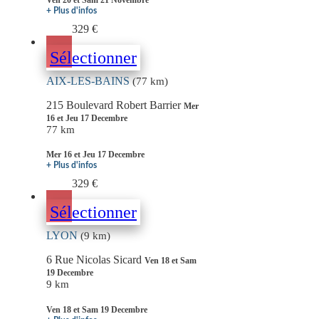
+ Plus d'infos
329 €
Sélectionner
AIX-LES-BAINS
(77 km)
215 Boulevard Robert Barrier
Mer
16 et Jeu 17 Decembre
77 km
Mer 16 et Jeu 17 Decembre
+ Plus d'infos
329 €
Sélectionner
LYON
(9 km)
6 Rue Nicolas Sicard
Ven 18 et Sam
19 Decembre
9 km
Ven 18 et Sam 19 Decembre