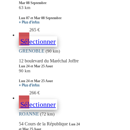
Mar 08 Septembre
63 km
Lun 07 et Mar 08 Septembre
+ Plus d'infos
265 €
Sélectionner
GRENOBLE
(90 km)
12 boulevard du Maréchal Joffre
Lun 24 et Mar 25 Aout
90 km
Lun 24 et Mar 25 Aout
+ Plus d'infos
266 €
Sélectionner
ROANNE
(72 km)
54 Cours de la République
Lun 24
et Mar 25 Aout