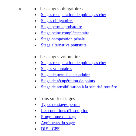
Les stages obligatoires
Stages recuperation de points pas cher
Stages obligatoires
Stage permis probatoire
Stage peine complémentaire
Stage composition pénale
Stage alternative poursuite
Les stages volontaires
Stages recuperation de points pas cher
Stages volontaires
Stage de permis de conduire
Stage de récupération de points
Stage de sensibilisation à la sécurité routière
Tous sur les stages
Types de stages permis
Les conditions d'inscription
Programme du stage
Agréments du stage
DIF - CPF