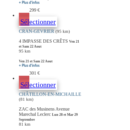
+ Plus d'infos
299 €
Sélectionner
CRAN-GEVRIER
(95 km)
4 IMPASSE DES CRÊTS
Ven 21
et Sam 22 Aout
95 km
Ven 21 et Sam 22 Aout
+ Plus d'infos
301 €
Sélectionner
CHÂTILLON-EN-MICHAILLE
(81 km)
ZAC des Musinens Avenue
Marechal Leclerc
Lun 28 et Mar 29
Septembre
81 km