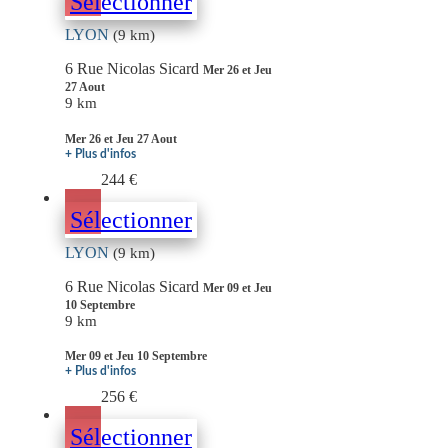
Sélectionner
LYON
(9 km)
6 Rue Nicolas Sicard
Mer 26 et Jeu
27 Aout
9 km
Mer 26 et Jeu 27 Aout
+ Plus d'infos
244 €
Sélectionner
LYON
(9 km)
6 Rue Nicolas Sicard
Mer 09 et Jeu
10 Septembre
9 km
Mer 09 et Jeu 10 Septembre
+ Plus d'infos
256 €
Sélectionner