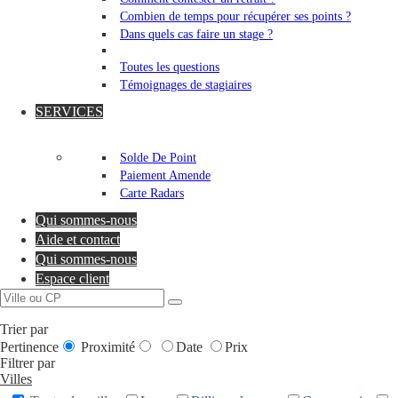
Combien de temps pour récupérer ses points ?
Dans quels cas faire un stage ?
Toutes les questions
Témoignages de stagiaires
SERVICES
Solde De Point
Paiement Amende
Carte Radars
Qui sommes-nous
Aide et contact
Qui sommes-nous
Espace client
Trier par
Pertinence
Proximité
Date
Prix
Filtrer par
Villes