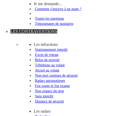
Je me demande...
Comment s'inscrire à un stage ?
Toutes les questions
Témoignages de stagiaires
LES CONTRAVENTIONS
Les infractions
Stationnement interdit
Excès de vitesse
Refus de priorité
Téléphone au volant
Alcool au volant
Non-port ceinture de sécurité
Radars automatiques
Feu rouge et feu orange
Non respect du stop
Sens interdit
Distance de sécurité
Les radars