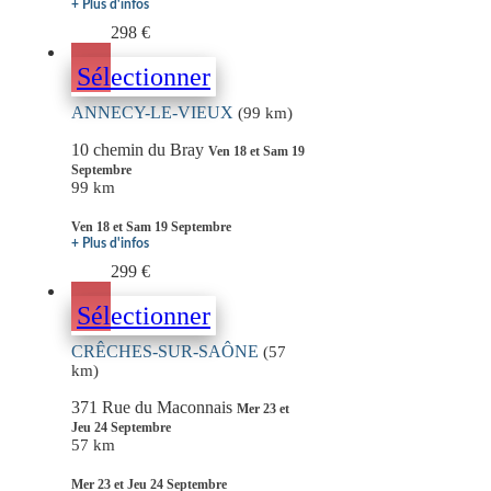
+ Plus d'infos
298 €
Sélectionner
ANNECY-LE-VIEUX
(99 km)
10 chemin du Bray
Ven 18 et Sam 19
Septembre
99 km
Ven 18 et Sam 19 Septembre
+ Plus d'infos
299 €
Sélectionner
CRÊCHES-SUR-SAÔNE
(57
km)
371 Rue du Maconnais
Mer 23 et
Jeu 24 Septembre
57 km
Mer 23 et Jeu 24 Septembre