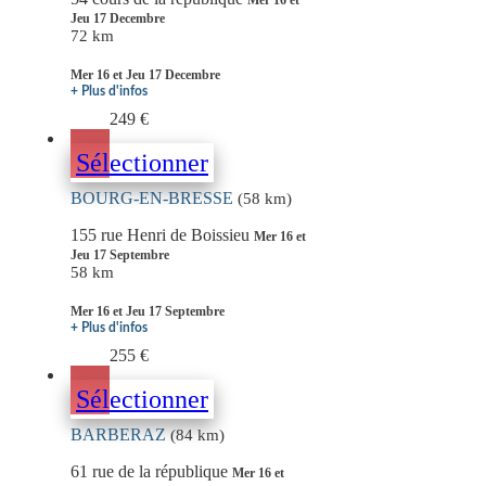
Mer 16 et
Jeu 17 Decembre
72 km
Mer 16 et Jeu 17 Decembre
+ Plus d'infos
249 €
Sélectionner
BOURG-EN-BRESSE
(58 km)
155 rue Henri de Boissieu
Mer 16 et
Jeu 17 Septembre
58 km
Mer 16 et Jeu 17 Septembre
+ Plus d'infos
255 €
Sélectionner
BARBERAZ
(84 km)
61 rue de la république
Mer 16 et