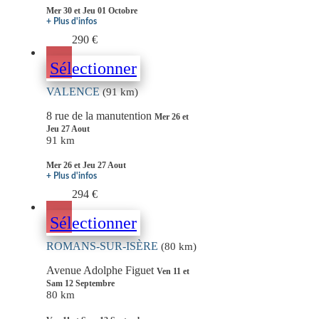
Mer 30 et Jeu 01 Octobre
+ Plus d'infos
290 €
Sélectionner
VALENCE
(91 km)
8 rue de la manutention
Mer 26 et
Jeu 27 Aout
91 km
Mer 26 et Jeu 27 Aout
+ Plus d'infos
294 €
Sélectionner
ROMANS-SUR-ISÈRE
(80 km)
Avenue Adolphe Figuet
Ven 11 et
Sam 12 Septembre
80 km