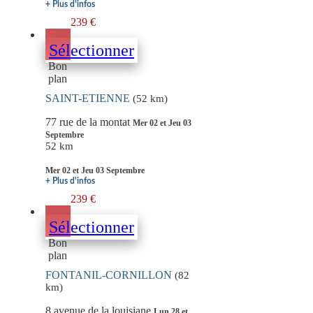
+ Plus d'infos
239 €
Sélectionner
Bon
plan
SAINT-ETIENNE
(52 km)
77 rue de la montat
Mer 02 et Jeu 03
Septembre
52 km
Mer 02 et Jeu 03 Septembre
+ Plus d'infos
239 €
Sélectionner
Bon
plan
FONTANIL-CORNILLON
(82
km)
8 avenue de la louisiane
Lun 28 et