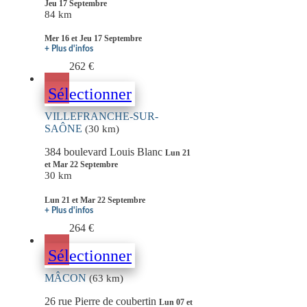
Jeu 17 Septembre
84 km
Mer 16 et Jeu 17 Septembre
+ Plus d'infos
262 €
Sélectionner
VILLEFRANCHE-SUR-
SAÔNE
(30 km)
384 boulevard Louis Blanc
Lun 21
et Mar 22 Septembre
30 km
Lun 21 et Mar 22 Septembre
+ Plus d'infos
264 €
Sélectionner
MÂCON
(63 km)
26 rue Pierre de coubertin
Lun 07 et