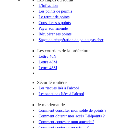
L'infraction
Les points de permis
Le retrait de points
Consulter ses points
Payer son amende
Récupérer ses points
Stage de récupération de points pas cher
Les courriers de la préfecture
Lettre 48N
Lettre 48M
Lettre 48SI
Sécurité routière
Les risques liés à l'alcool
Les sanctions liées à l'alcool
Je me demande ...
Comment consulter mon solde de points ?
Comment obtenir mes accès Télépoints ?
Comment contester mon amende ?
Comment contester un retrait ?