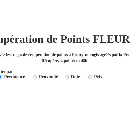
cupération de Points FL
ez les stages de récupération de points à Fleury-merogis agréés par la Pre
Récupérez 4 points en 48h.
rier par:
Pertinence
Proximité
Date
Prix