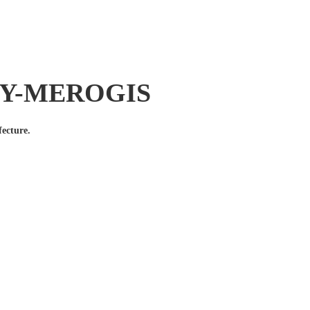
EURY-MEROGIS
fecture.