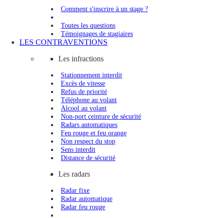
Comment s'inscrire à un stage ?
Toutes les questions
Témoignages de stagiaires
LES CONTRAVENTIONS
Les infractions
Stationnement interdit
Excès de vitesse
Refus de priorité
Téléphone au volant
Alcool au volant
Non-port ceinture de sécurité
Radars automatiques
Feu rouge et feu orange
Non respect du stop
Sens interdit
Distance de sécurité
Les radars
Radar fixe
Radar automatique
Radar feu rouge