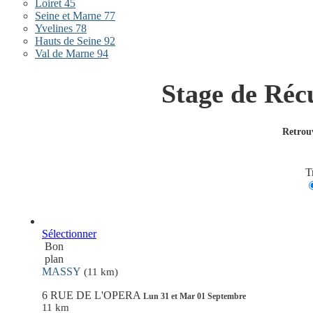
Loiret 45
Seine et Marne 77
Yvelines 78
Hauts de Seine 92
Val de Marne 94
Stage de Ré
Retrouv
T
Sélectionner
Bon
plan
MASSY
(11 km)
6 RUE DE L'OPERA
Lun 31 et Mar 01 Septembre
11 km