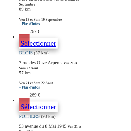
Septembre
89 km
Ven 18 et Sam 19 Septembre
+ Plus d'infos
267 €
Sélectionner
BLOIS
(57 km)
3 rue des Onze Arpents
Ven 21 et
Sam 22 Aout
57 km
Ven 21 et Sam 22 Aout
+ Plus d'infos
269 €
Sélectionner
POITIERS
(93 km)
53 avenue du 8 Mai 1945
Ven 21 et