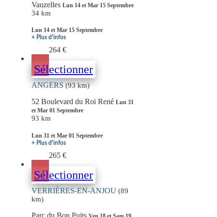
Vauzelles
Lun 14 et Mar 15 Septembre
34 km
Lun 14 et Mar 15 Septembre
+ Plus d'infos
264 €
Sélectionner
ANGERS
(93 km)
52 Boulevard du Roi René
Lun 31
et Mar 01 Septembre
93 km
Lun 31 et Mar 01 Septembre
+ Plus d'infos
265 €
Sélectionner
VERRIÈRES-EN-ANJOU
(89
km)
Parc du Bon Puits
Ven 18 et Sam 19