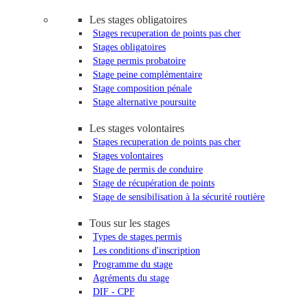
Les stages obligatoires
Stages recuperation de points pas cher
Stages obligatoires
Stage permis probatoire
Stage peine complémentaire
Stage composition pénale
Stage alternative poursuite
Les stages volontaires
Stages recuperation de points pas cher
Stages volontaires
Stage de permis de conduire
Stage de récupération de points
Stage de sensibilisation à la sécurité routière
Tous sur les stages
Types de stages permis
Les conditions d'inscription
Programme du stage
Agréments du stage
DIF - CPF