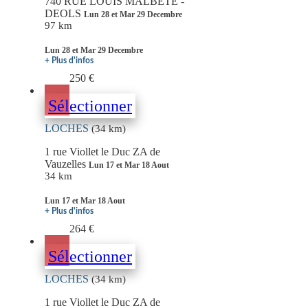
740 RUE LOUIS MALBETE -
DEOLS
Lun 28 et Mar 29 Decembre
97 km
Lun 28 et Mar 29 Decembre
+ Plus d'infos
250 €
Sélectionner
LOCHES
(34 km)
1 rue Viollet le Duc ZA de
Vauzelles
Lun 17 et Mar 18 Aout
34 km
Lun 17 et Mar 18 Aout
+ Plus d'infos
264 €
Sélectionner
LOCHES
(34 km)
1 rue Viollet le Duc ZA de