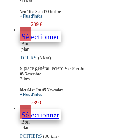
90 km
Ven 16 et Sam 17 Octobre
+ Plus d'infos
239 €
Sélectionner
Bon
plan
TOURS
(3 km)
9 place général leclerc
Mer 04 et Jeu
05 Novembre
3 km
Mer 04 et Jeu 05 Novembre
+ Plus d'infos
239 €
Sélectionner
Bon
plan
POITIERS
(90 km)