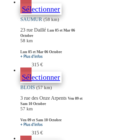
Sélectionner
SAUMUR
(58 km)
23 rue Daillé
Lun 05 et Mar 06
Octobre
58 km
Lun 05 et Mar 06 Octobre
+ Plus d'infos
315 €
Sélectionner
BLOIS
(57 km)
3 rue des Onze Arpents
Ven 09 et
Sam 10 Octobre
57 km
Ven 09 et Sam 10 Octobre
+ Plus d'infos
315 €