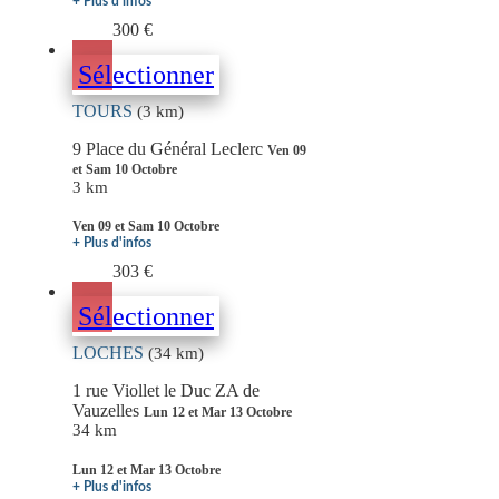
+ Plus d'infos
300 €
Sélectionner
TOURS
(3 km)
9 Place du Général Leclerc
Ven 09
et Sam 10 Octobre
3 km
Ven 09 et Sam 10 Octobre
+ Plus d'infos
303 €
Sélectionner
LOCHES
(34 km)
1 rue Viollet le Duc ZA de
Vauzelles
Lun 12 et Mar 13 Octobre
34 km
Lun 12 et Mar 13 Octobre
+ Plus d'infos