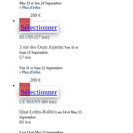
Mer 23 et Jeu 24 Septembre
+ Plus d'infos
288 €
Sélectionner
BLOIS
(57 km)
3 rue des Onze Arpents
Ven 11 et
Sam 12 Septembre
57 km
Ven 11 et Sam 12 Septembre
+ Plus d'infos
289 €
Sélectionner
LE MANS
(80 km)
Quai Ledru-Rollin
Lun 14 et Mar 15
Septembre
80 km
Lun 14 et Mar 15 Septembre