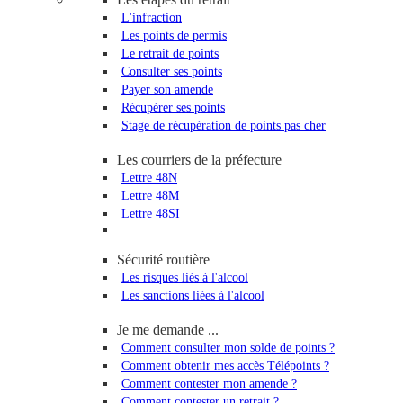
L'infraction
Les points de permis
Le retrait de points
Consulter ses points
Payer son amende
Récupérer ses points
Stage de récupération de points pas cher
Les courriers de la préfecture
Lettre 48N
Lettre 48M
Lettre 48SI
Sécurité routière
Les risques liés à l'alcool
Les sanctions liées à l'alcool
Je me demande ...
Comment consulter mon solde de points ?
Comment obtenir mes accès Télépoints ?
Comment contester mon amende ?
Comment contester un retrait ?