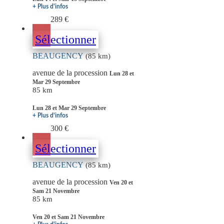
+ Plus d'infos
289 €
Sélectionner
BEAUGENCY
(85 km)
avenue de la procession
Lun 28 et
Mar 29 Septembre
85 km
Lun 28 et Mar 29 Septembre
+ Plus d'infos
300 €
Sélectionner
BEAUGENCY
(85 km)
avenue de la procession
Ven 20 et
Sam 21 Novembre
85 km
Ven 20 et Sam 21 Novembre