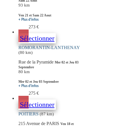
Sam 22 Aout
93 km
Ven 21 et Sam 22 Aout
+ Plus d'infos
273 €
Sélectionner
ROMORANTIN-LANTHENAY
(80 km)
Rue de la Pyramide
Mer 02 et Jeu 03
Septembre
80 km
Mer 02 et Jeu 03 Septembre
+ Plus d'infos
275 €
Sélectionner
POITIERS
(87 km)
215 Avenue de PARIS
Ven 18 et