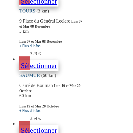
Sélectionner
TOURS
(3 km)
9 Place du Général Leclerc
Lun 07
et Mar 08 Decembre
3 km
Lun 07 et Mar 08 Decembre
+ Plus d'infos
329 €
Sélectionner
SAUMUR
(60 km)
Carré de Bournan
Lun 19 et Mar 20
Octobre
60 km
Lun 19 et Mar 20 Octobre
+ Plus d'infos
359 €
Sélectionner