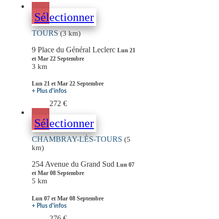
Sélectionner
TOURS
(3 km)
9 Place du Général Leclerc
Lun 21
et Mar 22 Septembre
3 km
Lun 21 et Mar 22 Septembre
+ Plus d'infos
272 €
Sélectionner
CHAMBRAY-LÈS-TOURS
(5
km)
254 Avenue du Grand Sud
Lun 07
et Mar 08 Septembre
5 km
Lun 07 et Mar 08 Septembre
+ Plus d'infos
276 €