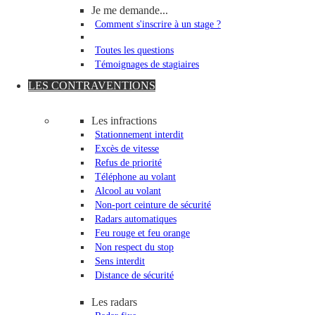
Je me demande...
Comment s'inscrire à un stage ?
Toutes les questions
Témoignages de stagiaires
LES CONTRAVENTIONS
Les infractions
Stationnement interdit
Excès de vitesse
Refus de priorité
Téléphone au volant
Alcool au volant
Non-port ceinture de sécurité
Radars automatiques
Feu rouge et feu orange
Non respect du stop
Sens interdit
Distance de sécurité
Les radars