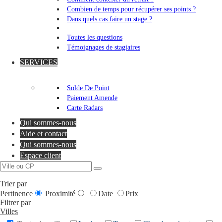
Combien de temps pour récupérer ses points ?
Dans quels cas faire un stage ?
Toutes les questions
Témoignages de stagiaires
SERVICES
Solde De Point
Paiement Amende
Carte Radars
Qui sommes-nous
Aide et contact
Qui sommes-nous
Espace client
Trier par
Pertinence
Proximité
Date
Prix
Filtrer par
Villes