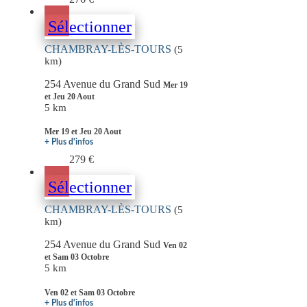
Sélectionner
CHAMBRAY-LÈS-TOURS
(5
km)
254 Avenue du Grand Sud
Mer 19
et Jeu 20 Aout
5 km
Mer 19 et Jeu 20 Aout
+ Plus d'infos
279 €
Sélectionner
CHAMBRAY-LÈS-TOURS
(5
km)
254 Avenue du Grand Sud
Ven 02
et Sam 03 Octobre
5 km
Ven 02 et Sam 03 Octobre
+ Plus d'infos