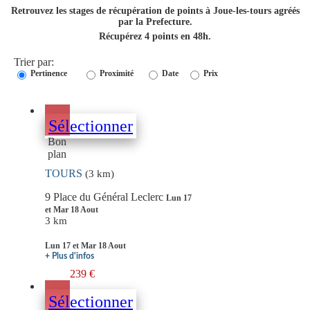
Retrouvez les stages de récupération de points à Joue-les-tours agréés
par la Prefecture.
Récupérez 4 points en 48h.
Trier par:
Pertinence
Proximité
Date
Prix
Sélectionner
Bon
plan
TOURS
(3 km)
9 Place du Général Leclerc
Lun 17
et Mar 18 Aout
3 km
Lun 17 et Mar 18 Aout
+ Plus d'infos
239 €
Sélectionner