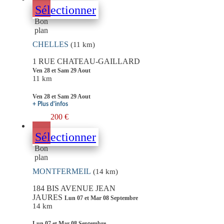
Sélectionner
Bon
plan
CHELLES
(11 km)
1 RUE CHATEAU-GAILLARD
Ven 28 et Sam 29 Aout
11 km
Ven 28 et Sam 29 Aout
+ Plus d'infos
200 €
Sélectionner
Bon
plan
MONTFERMEIL
(14 km)
184 BIS AVENUE JEAN
JAURES
Lun 07 et Mar 08 Septembre
14 km
Lun 07 et Mar 08 Septembre