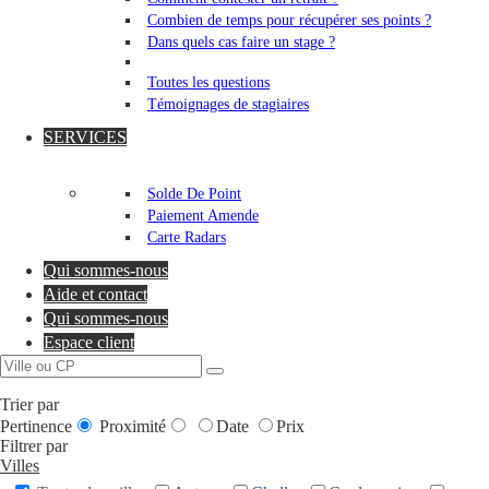
Combien de temps pour récupérer ses points ?
Dans quels cas faire un stage ?
Toutes les questions
Témoignages de stagiaires
SERVICES
Solde De Point
Paiement Amende
Carte Radars
Qui sommes-nous
Aide et contact
Qui sommes-nous
Espace client
Trier par
Pertinence
Proximité
Date
Prix
Filtrer par
Villes