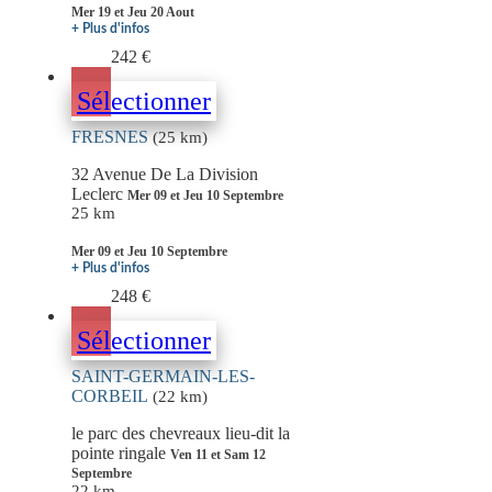
Mer 19 et Jeu 20 Aout
+ Plus d'infos
242 €
Sélectionner
FRESNES
(25 km)
32 Avenue De La Division
Leclerc
Mer 09 et Jeu 10 Septembre
25 km
Mer 09 et Jeu 10 Septembre
+ Plus d'infos
248 €
Sélectionner
SAINT-GERMAIN-LES-
CORBEIL
(22 km)
le parc des chevreaux lieu-dit la
pointe ringale
Ven 11 et Sam 12
Septembre
22 km