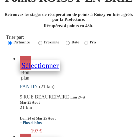
Retrouvez les stages de récupération de points à Roissy-en-brie agréés
par la Prefecture.
Récupérez 4 points en 48h.
Trier par:
Pertinence
Proximité
Date
Prix
Sélectionner
Bon
plan
PANTIN
(21 km)
9 RUE BEAUREPAIRE
Lun 24 et
Mar 25 Aout
21 km
Lun 24 et Mar 25 Aout
+ Plus d'infos
197 €