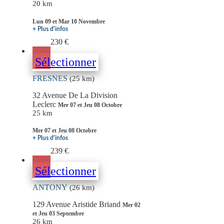
20 km
Lun 09 et Mar 10 Novembre
+ Plus d'infos
230 €
Sélectionner
FRESNES
(25 km)
32 Avenue De La Division
Leclerc
Mer 07 et Jeu 08 Octobre
25 km
Mer 07 et Jeu 08 Octobre
+ Plus d'infos
239 €
Sélectionner
ANTONY
(26 km)
129 Avenue Aristide Briand
Mer 02
et Jeu 03 Septembre
26 km