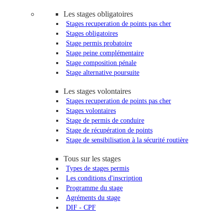
Les stages obligatoires
Stages recuperation de points pas cher
Stages obligatoires
Stage permis probatoire
Stage peine complémentaire
Stage composition pénale
Stage alternative poursuite
Les stages volontaires
Stages recuperation de points pas cher
Stages volontaires
Stage de permis de conduire
Stage de récupération de points
Stage de sensibilisation à la sécurité routière
Tous sur les stages
Types de stages permis
Les conditions d'inscription
Programme du stage
Agréments du stage
DIF - CPF