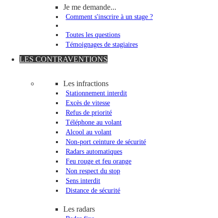
Je me demande...
Comment s'inscrire à un stage ?
Toutes les questions
Témoignages de stagiaires
LES CONTRAVENTIONS
Les infractions
Stationnement interdit
Excès de vitesse
Refus de priorité
Téléphone au volant
Alcool au volant
Non-port ceinture de sécurité
Radars automatiques
Feu rouge et feu orange
Non respect du stop
Sens interdit
Distance de sécurité
Les radars