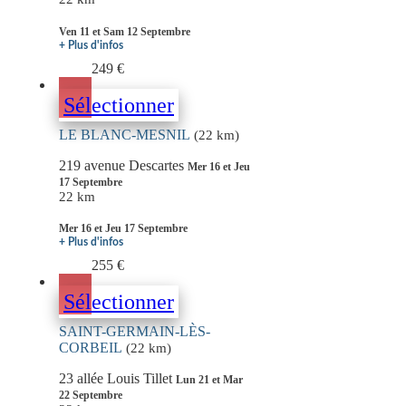
Ven 11 et Sam 12 Septembre
+ Plus d'infos
249 €
Sélectionner
LE BLANC-MESNIL
(22 km)
219 avenue Descartes
Mer 16 et Jeu
17 Septembre
22 km
Mer 16 et Jeu 17 Septembre
+ Plus d'infos
255 €
Sélectionner
SAINT-GERMAIN-LÈS-
CORBEIL
(22 km)
23 allée Louis Tillet
Lun 21 et Mar
22 Septembre