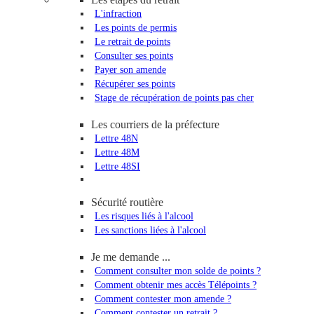
L'infraction
Les points de permis
Le retrait de points
Consulter ses points
Payer son amende
Récupérer ses points
Stage de récupération de points pas cher
Les courriers de la préfecture
Lettre 48N
Lettre 48M
Lettre 48SI
Sécurité routière
Les risques liés à l'alcool
Les sanctions liées à l'alcool
Je me demande ...
Comment consulter mon solde de points ?
Comment obtenir mes accès Télépoints ?
Comment contester mon amende ?
Comment contester un retrait ?