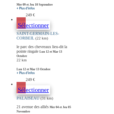
Mer 09 et Jeu 10 Septembre
+ Plus d'infos
249 €
Sélectionner
SAINT-GERMAIN-LES-
CORBEIL
(22 km)
le parc des chevreaux lieu-dit la
pointe ringale
Lun 12 et Mar 13
Octobre
22 km
Lun 12 et Mar 13 Octobre
+ Plus d'infos
249 €
Sélectionner
PALAISEAU
(31 km)
21 avenue des alliés
Mer 04 et Jeu 05
Novembre