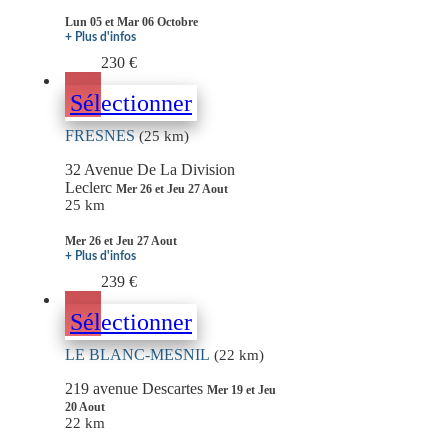
Lun 05 et Mar 06 Octobre
+ Plus d'infos
230 €
Sélectionner
FRESNES
(25 km)
32 Avenue De La Division
Leclerc
Mer 26 et Jeu 27 Aout
25 km
Mer 26 et Jeu 27 Aout
+ Plus d'infos
239 €
Sélectionner
LE BLANC-MESNIL
(22 km)
219 avenue Descartes
Mer 19 et Jeu
20 Aout
22 km