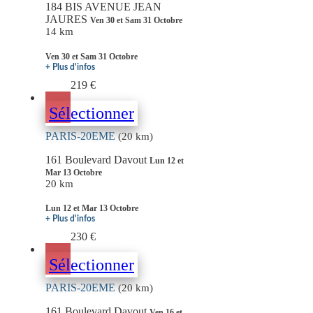
184 BIS AVENUE JEAN
JAURES
Ven 30 et Sam 31 Octobre
14 km
Ven 30 et Sam 31 Octobre
+ Plus d'infos
219 €
Sélectionner
PARIS-20EME
(20 km)
161 Boulevard Davout
Lun 12 et
Mar 13 Octobre
20 km
Lun 12 et Mar 13 Octobre
+ Plus d'infos
230 €
Sélectionner
PARIS-20EME
(20 km)
161 Boulevard Davout
Ven 16 et