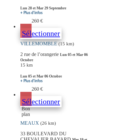
Lun 28 et Mar 29 Septembre
+ Plus d'infos
260 €
Sélectionner
VILLEMOMBLE
(15 km)
2 rue de l’orangerie
Lun 05 et Mar 06
Octobre
15 km
Lun 05 et Mar 06 Octobre
+ Plus d'infos
260 €
Sélectionner
Bon
plan
MEAUX
(26 km)
33 BOULEVARD DU
CHEVALIER BAYARD
Mer 19 et