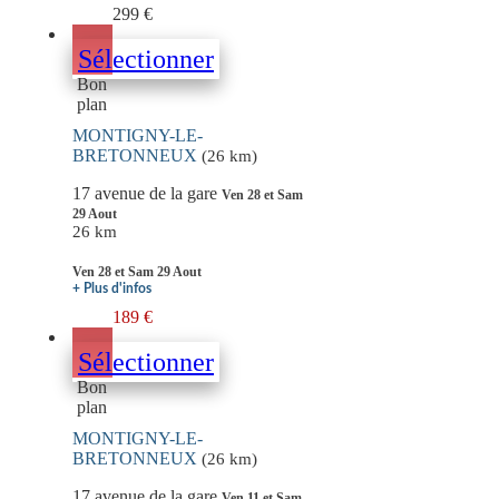
299 €
Sélectionner
Bon
plan
MONTIGNY-LE-
BRETONNEUX
(26 km)
17 avenue de la gare
Ven 28 et Sam
29 Aout
26 km
Ven 28 et Sam 29 Aout
+ Plus d'infos
189 €
Sélectionner
Bon
plan
MONTIGNY-LE-
BRETONNEUX
(26 km)
17 avenue de la gare
Ven 11 et Sam