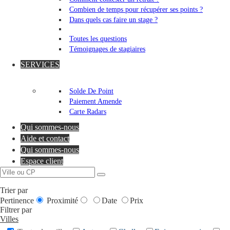
Combien de temps pour récupérer ses points ?
Dans quels cas faire un stage ?
Toutes les questions
Témoignages de stagiaires
SERVICES
Solde De Point
Paiement Amende
Carte Radars
Qui sommes-nous
Aide et contact
Qui sommes-nous
Espace client
Trier par
Pertinence
Proximité
Date
Prix
Filtrer par
Villes