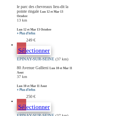
le parc des chevreaux lieu-dit la
pointe ringale
Lun 12 et Mar 13
Octobre
13 km
Lun 12 et Mar 13 Octobre
+ Plus d'infos
249 €
Sélectionner
EPINAY-SUR-SEINE
(37 km)
80 Avenue Gallieni
Lun 10 et Mar 11
Aout
37 km
Lun 10 et Mar 11 Aout
+ Plus d'infos
250 €
Sélectionner
EPINAY-SUR-SEINE
(37 km)