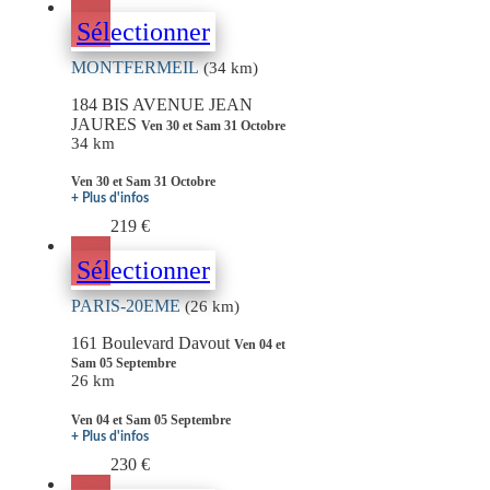
Sélectionner
MONTFERMEIL
(34 km)
184 BIS AVENUE JEAN
JAURES
Ven 30 et Sam 31 Octobre
34 km
Ven 30 et Sam 31 Octobre
+ Plus d'infos
219 €
Sélectionner
PARIS-20EME
(26 km)
161 Boulevard Davout
Ven 04 et
Sam 05 Septembre
26 km
Ven 04 et Sam 05 Septembre
+ Plus d'infos
230 €