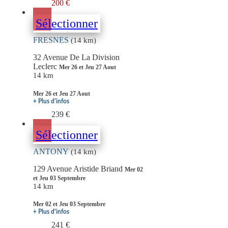
200 €
Sélectionner
FRESNES
(14 km)
32 Avenue De La Division
Leclerc
Mer 26 et Jeu 27 Aout
14 km
Mer 26 et Jeu 27 Aout
+ Plus d'infos
239 €
Sélectionner
ANTONY
(14 km)
129 Avenue Aristide Briand
Mer 02
et Jeu 03 Septembre
14 km
Mer 02 et Jeu 03 Septembre
+ Plus d'infos
241 €