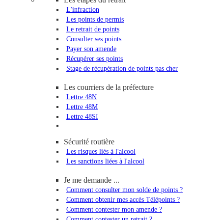
L'infraction
Les points de permis
Le retrait de points
Consulter ses points
Payer son amende
Récupérer ses points
Stage de récupération de points pas cher
Les courriers de la préfecture
Lettre 48N
Lettre 48M
Lettre 48SI
Sécurité routière
Les risques liés à l'alcool
Les sanctions liées à l'alcool
Je me demande ...
Comment consulter mon solde de points ?
Comment obtenir mes accès Télépoints ?
Comment contester mon amende ?
Comment contester un retrait ?