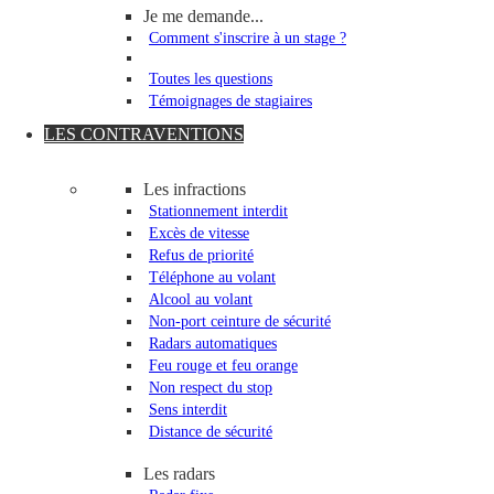
Je me demande...
Comment s'inscrire à un stage ?
Toutes les questions
Témoignages de stagiaires
LES CONTRAVENTIONS
Les infractions
Stationnement interdit
Excès de vitesse
Refus de priorité
Téléphone au volant
Alcool au volant
Non-port ceinture de sécurité
Radars automatiques
Feu rouge et feu orange
Non respect du stop
Sens interdit
Distance de sécurité
Les radars