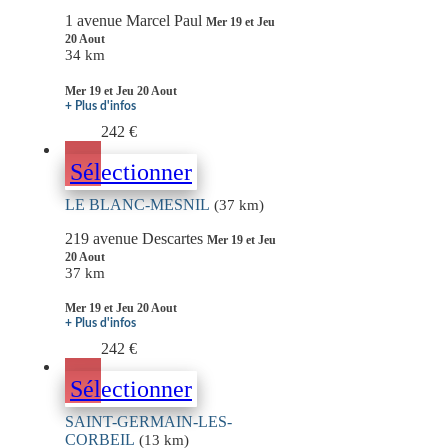
1 avenue Marcel Paul
Mer 19 et Jeu
20 Aout
34 km
Mer 19 et Jeu 20 Aout
+ Plus d'infos
242 €
Sélectionner
LE BLANC-MESNIL
(37 km)
219 avenue Descartes
Mer 19 et Jeu
20 Aout
37 km
Mer 19 et Jeu 20 Aout
+ Plus d'infos
242 €
Sélectionner
SAINT-GERMAIN-LES-
CORBEIL
(13 km)