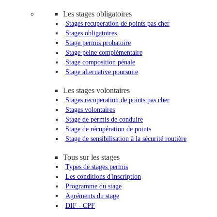
Les stages obligatoires
Stages recuperation de points pas cher
Stages obligatoires
Stage permis probatoire
Stage peine complémentaire
Stage composition pénale
Stage alternative poursuite
Les stages volontaires
Stages recuperation de points pas cher
Stages volontaires
Stage de permis de conduire
Stage de récupération de points
Stage de sensibilisation à la sécurité routière
Tous sur les stages
Types de stages permis
Les conditions d'inscription
Programme du stage
Agréments du stage
DIF - CPF