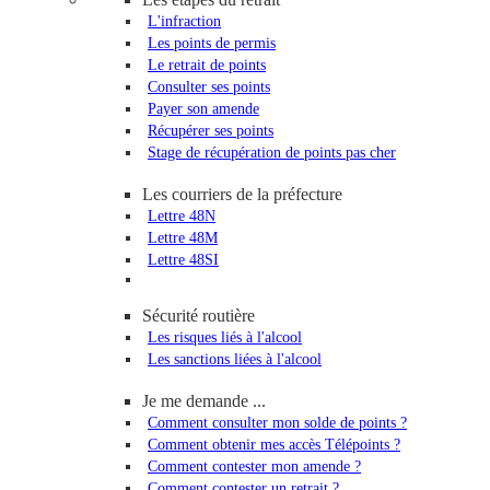
L'infraction
Les points de permis
Le retrait de points
Consulter ses points
Payer son amende
Récupérer ses points
Stage de récupération de points pas cher
Les courriers de la préfecture
Lettre 48N
Lettre 48M
Lettre 48SI
Sécurité routière
Les risques liés à l'alcool
Les sanctions liées à l'alcool
Je me demande ...
Comment consulter mon solde de points ?
Comment obtenir mes accès Télépoints ?
Comment contester mon amende ?
Comment contester un retrait ?