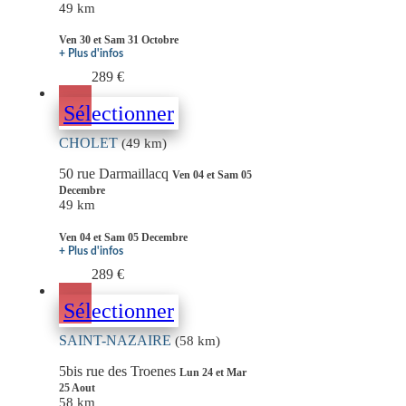
49 km
Ven 30 et Sam 31 Octobre
+ Plus d'infos
289 €
Sélectionner
CHOLET
(49 km)
50 rue Darmaillacq
Ven 04 et Sam 05
Decembre
49 km
Ven 04 et Sam 05 Decembre
+ Plus d'infos
289 €
Sélectionner
SAINT-NAZAIRE
(58 km)
5bis rue des Troenes
Lun 24 et Mar
25 Aout
58 km