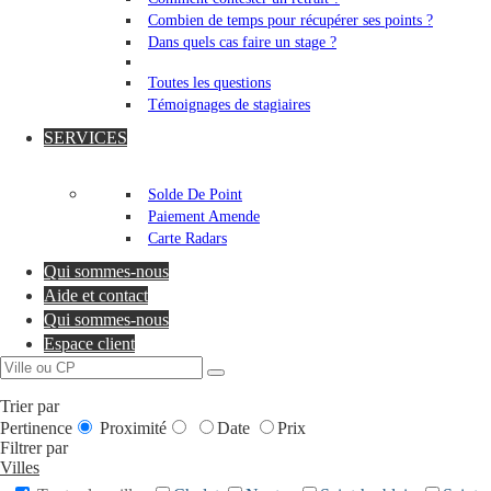
Combien de temps pour récupérer ses points ?
Dans quels cas faire un stage ?
Toutes les questions
Témoignages de stagiaires
SERVICES
Solde De Point
Paiement Amende
Carte Radars
Qui sommes-nous
Aide et contact
Qui sommes-nous
Espace client
Trier par
Pertinence
Proximité
Date
Prix
Filtrer par
Villes