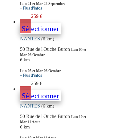
Lun 21 et Mar 22 Septembre
+ Plus d'infos
259 €
Sélectionner
NANTES
(6 km)
50 Rue de l'Ouche Buron
Lun 05 et
Mar 06 Octobre
6 km
Lun 05 et Mar 06 Octobre
+ Plus d'infos
259 €
Sélectionner
NANTES
(6 km)
50 Rue de l'Ouche Buron
Lun 10 et
Mar 11 Aout
6 km
Lun 10 et Mar 11 Aout