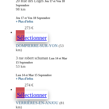
20 Rue des Loges
Jeu 17 et Ven 18
Septembre
98 km
Jeu 17 et Ven 18 Septembre
+ Plus d'infos
273 €
Sélectionner
DOMPIERRE-SUR-YON
(53
km)
3 rue robert schuman
Lun 14 et Mar
15 Septembre
53 km
Lun 14 et Mar 15 Septembre
+ Plus d'infos
274 €
Sélectionner
VERRIÈRES-EN-ANJOU
(81
km)