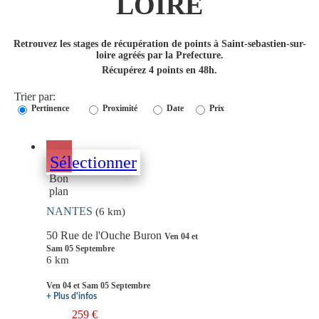
LOIRE
Retrouvez les stages de récupération de points à Saint-sebastien-sur-
loire agréés par la Prefecture.
Récupérez 4 points en 48h.
Trier par:
Pertinence
Proximité
Date
Prix
Sélectionner
Bon
plan
NANTES
(6 km)
50 Rue de l'Ouche Buron
Ven 04 et
Sam 05 Septembre
6 km
Ven 04 et Sam 05 Septembre
+ Plus d'infos
259 €