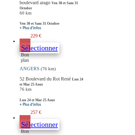
boulevard arago
Ven 30 et Sam 31
Octobre
60 km
Ven 30 et Sam 31 Octobre
+ Plus d'infos
229 €
Sélectionner
Bon
plan
ANGERS
(76 km)
52 Boulevard du Roi René
Lun 24
et Mar 25 Aout
76 km
Lun 24 et Mar 25 Aout
+ Plus d'infos
257 €
Sélectionner
Bon