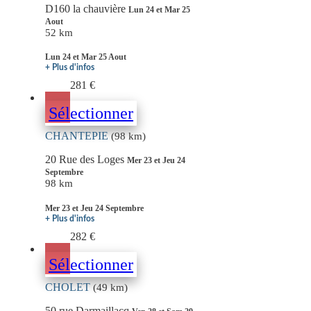
D160 la chauvière
Lun 24 et Mar 25
Aout
52 km
Lun 24 et Mar 25 Aout
+ Plus d'infos
281 €
Sélectionner
CHANTEPIE
(98 km)
20 Rue des Loges
Mer 23 et Jeu 24
Septembre
98 km
Mer 23 et Jeu 24 Septembre
+ Plus d'infos
282 €
Sélectionner
CHOLET
(49 km)
50 rue Darmaillacq