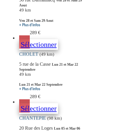
Ven 28 et Sam 29
Aout
49 km
Ven 28 et Sam 29 Aout
+ Plus d'infos
289 €
Sélectionner
CHOLET
(49 km)
5 rue de la Casse
Lun 21 et Mar 22
Septembre
49 km
Lun 21 et Mar 22 Septembre
+ Plus d'infos
289 €
Sélectionner
CHANTEPIE
(98 km)
20 Rue des Loges
Lun 05 et Mar 06