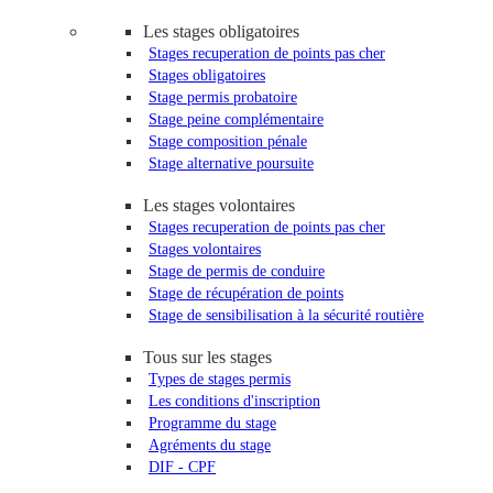
Les stages obligatoires
Stages recuperation de points pas cher
Stages obligatoires
Stage permis probatoire
Stage peine complémentaire
Stage composition pénale
Stage alternative poursuite
Les stages volontaires
Stages recuperation de points pas cher
Stages volontaires
Stage de permis de conduire
Stage de récupération de points
Stage de sensibilisation à la sécurité routière
Tous sur les stages
Types de stages permis
Les conditions d'inscription
Programme du stage
Agréments du stage
DIF - CPF