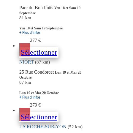
Parc du Bon Puits
Ven 18 et Sam 19
Septembre
81 km
Ven 18 et Sam 19 Septembre
+ Plus d'infos
277 €
Sélectionner
NIORT
(87 km)
25 Rue Condorcet
Lun 19 et Mar 20
Octobre
87 km
Lun 19 et Mar 20 Octobre
+ Plus d'infos
279 €
Sélectionner
LA ROCHE-SUR-YON
(52 km)