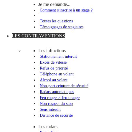
Je me demande...
Comment s'inscrire à un stage ?
Toutes les questions
Témoignages de stagiaires
LES CONTRAVENTIONS
Les infractions
Stationnement interdit
Excès de vitesse
Refus de priorité
Téléphone au volant
Alcool au volant
Non-port ceinture de sécurité
Radars automatiques
Feu rouge et feu orange
Non respect du stop
Sens interdit
Distance de sécurité
Les radars