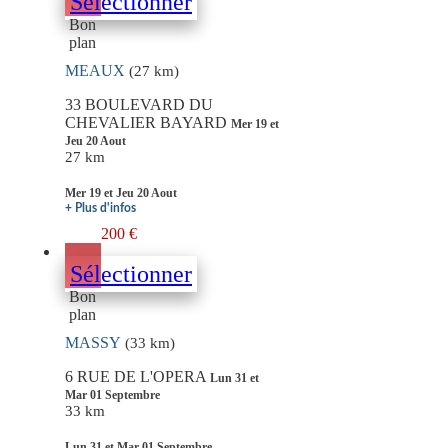
Sélectionner
Bon
plan
MEAUX
(27 km)
33 BOULEVARD DU
CHEVALIER BAYARD
Mer 19 et
Jeu 20 Aout
27 km
Mer 19 et Jeu 20 Aout
+ Plus d'infos
200 €
Sélectionner
Bon
plan
MASSY
(33 km)
6 RUE DE L'OPERA
Lun 31 et
Mar 01 Septembre
33 km
Lun 31 et Mar 01 Septembre