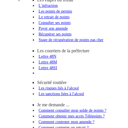
L'infraction
Les points de permis
Le retrait de points
Consulter ses points
Payer son amende
Récupérer ses points
Stage de récupération de points pas cher
Les courriers de la préfecture
Lettre 48N
Lettre 48M
Lettre 48SI
Sécurité routière
Les risques liés à l'alcool
Les sanctions liées à l'alcool
Je me demande ...
Comment consulter mon solde de points ?
Comment obtenir mes accès Télépoints ?
Comment contester mon amende ?
Comment contester un retrait ?