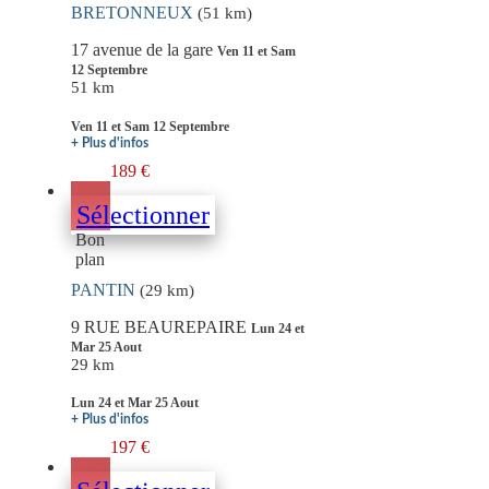
BRETONNEUX
(51 km)
17 avenue de la gare
Ven 11 et Sam
12 Septembre
51 km
Ven 11 et Sam 12 Septembre
+ Plus d'infos
189 €
Sélectionner
Bon
plan
PANTIN
(29 km)
9 RUE BEAUREPAIRE
Lun 24 et
Mar 25 Aout
29 km
Lun 24 et Mar 25 Aout
+ Plus d'infos
197 €