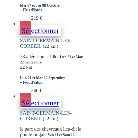
Mer 07 et Jeu 08 Octobre
+ Plus d'infos
219 €
Sélectionner
SAINT-GERMAIN-LÈS-
CORBEIL
(22 km)
23 allée Louis Tillet
Lun 21 et Mar
22 Septembre
22 km
Lun 21 et Mar 22 Septembre
+ Plus d'infos
246 €
Sélectionner
SAINT-GERMAIN-LES-
CORBEIL
(22 km)
le parc des chevreaux lieu-dit la
pointe ringale
Ven 11 et Sam 12