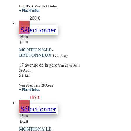
Lun 05 et Mar 06 Octobre
+ Plus d'infos
260 €
Sélectionner
Bon
plan
MONTIGNY-LE-
BRETONNEUX
(51 km)
17 avenue de la gare
Ven 28 et Sam
29 Aout
51 km
Ven 28 et Sam 29 Aout
+ Plus d'infos
189 €
Sélectionner
Bon
plan
MONTIGNY-LE-