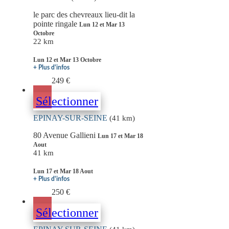
le parc des chevreaux lieu-dit la
pointe ringale
Lun 12 et Mar 13
Octobre
22 km
Lun 12 et Mar 13 Octobre
+ Plus d'infos
249 €
Sélectionner
EPINAY-SUR-SEINE
(41 km)
80 Avenue Gallieni
Lun 17 et Mar 18
Aout
41 km
Lun 17 et Mar 18 Aout
+ Plus d'infos
250 €
Sélectionner