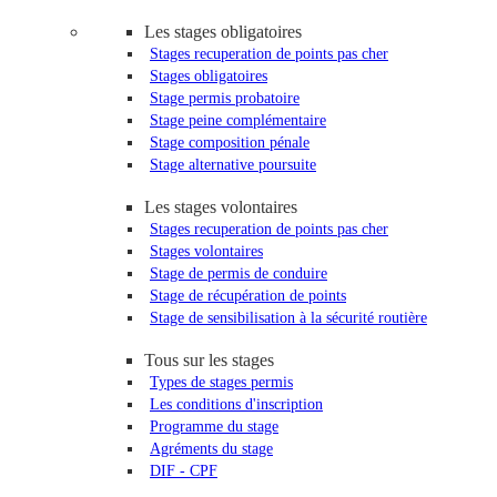
Les stages obligatoires
Stages recuperation de points pas cher
Stages obligatoires
Stage permis probatoire
Stage peine complémentaire
Stage composition pénale
Stage alternative poursuite
Les stages volontaires
Stages recuperation de points pas cher
Stages volontaires
Stage de permis de conduire
Stage de récupération de points
Stage de sensibilisation à la sécurité routière
Tous sur les stages
Types de stages permis
Les conditions d'inscription
Programme du stage
Agréments du stage
DIF - CPF