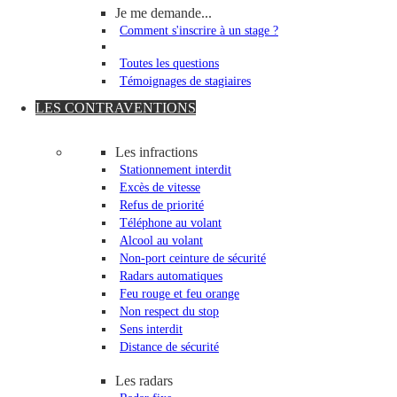
Je me demande...
Comment s'inscrire à un stage ?
Toutes les questions
Témoignages de stagiaires
LES CONTRAVENTIONS
Les infractions
Stationnement interdit
Excès de vitesse
Refus de priorité
Téléphone au volant
Alcool au volant
Non-port ceinture de sécurité
Radars automatiques
Feu rouge et feu orange
Non respect du stop
Sens interdit
Distance de sécurité
Les radars