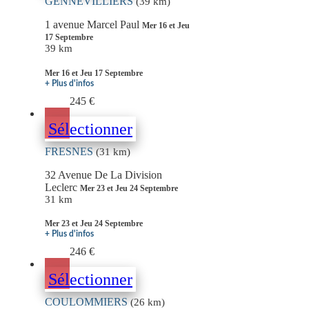
GENNEVILLIERS
(39 km)
1 avenue Marcel Paul
Mer 16 et Jeu
17 Septembre
39 km
Mer 16 et Jeu 17 Septembre
+ Plus d'infos
245 €
Sélectionner
FRESNES
(31 km)
32 Avenue De La Division
Leclerc
Mer 23 et Jeu 24 Septembre
31 km
Mer 23 et Jeu 24 Septembre
+ Plus d'infos
246 €
Sélectionner
COULOMMIERS
(26 km)