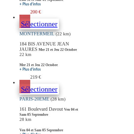
+ Plus d'infos
200 €
Sélectionner
MONTFERMEIL
(22 km)
184 BIS AVENUE JEAN
JAURES
Mer 21 et Jeu 22 Octobre
22 km
Mer 21 et Jeu 22 Octobre
+ Plus d'infos
219 €
Sélectionner
PARIS-20EME
(28 km)
161 Boulevard Davout
Ven 04 et
Sam 05 Septembre
28 km
Ven 04 et Sam 05 Septembre