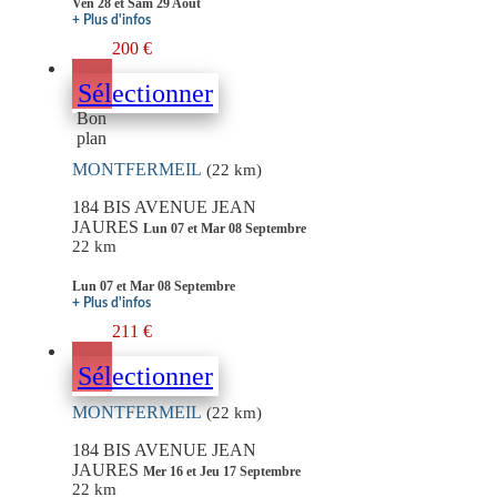
Ven 28 et Sam 29 Aout
+ Plus d'infos
200 €
Sélectionner
Bon
plan
MONTFERMEIL
(22 km)
184 BIS AVENUE JEAN
JAURES
Lun 07 et Mar 08 Septembre
22 km
Lun 07 et Mar 08 Septembre
+ Plus d'infos
211 €
Sélectionner
MONTFERMEIL
(22 km)
184 BIS AVENUE JEAN
JAURES
Mer 16 et Jeu 17 Septembre
22 km