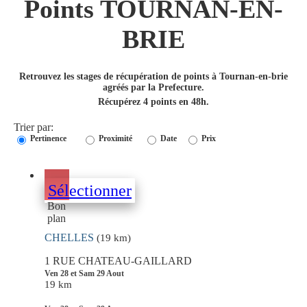
Points TOURNAN-EN-
BRIE
Retrouvez les stages de récupération de points à Tournan-en-brie
agréés par la Prefecture.
Récupérez 4 points en 48h.
Trier par:
Pertinence
Proximité
Date
Prix
Sélectionner
Bon
plan
CHELLES
(19 km)
1 RUE CHATEAU-GAILLARD
Ven 28 et Sam 29 Aout
19 km