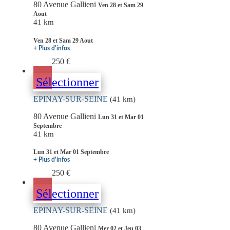
80 Avenue Gallieni
Ven 28 et Sam 29
Aout
41 km
Ven 28 et Sam 29 Aout
+ Plus d'infos
250 €
Sélectionner
EPINAY-SUR-SEINE
(41 km)
80 Avenue Gallieni
Lun 31 et Mar 01
Septembre
41 km
Lun 31 et Mar 01 Septembre
+ Plus d'infos
250 €
Sélectionner
EPINAY-SUR-SEINE
(41 km)
80 Avenue Gallieni
Mer 02 et Jeu 03