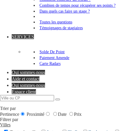
Combien de temps pour récupérer ses points ?
Dans quels cas faire un stage ?
Toutes les questions
Témoignages de stagiaires
SERVICES
Solde De Point
Paiement Amende
Carte Radars
Qui sommes-nous
Aide et contact
Qui sommes-nous
Espace client
Trier par
Pertinence
Proximité
Date
Prix
Filtrer par
Villes