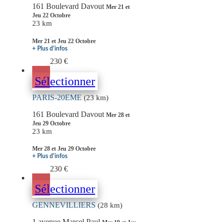
161 Boulevard Davout
Mer 21 et
Jeu 22 Octobre
23 km
Mer 21 et Jeu 22 Octobre
+ Plus d'infos
230 €
Sélectionner
PARIS-20EME
(23 km)
161 Boulevard Davout
Mer 28 et
Jeu 29 Octobre
23 km
Mer 28 et Jeu 29 Octobre
+ Plus d'infos
230 €
Sélectionner
GENNEVILLIERS
(28 km)
1 avenue Marcel Paul