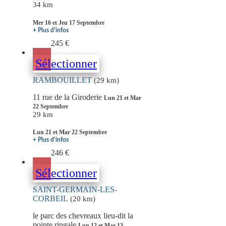
34 km
Mer 16 et Jeu 17 Septembre
+ Plus d'infos
245 €
Sélectionner
RAMBOUILLET
(29 km)
11 rue de la Giroderie
Lun 21 et Mar
22 Septembre
29 km
Lun 21 et Mar 22 Septembre
+ Plus d'infos
246 €
Sélectionner
SAINT-GERMAIN-LES-
CORBEIL
(20 km)
le parc des chevreaux lieu-dit la
pointe ringale
Lun 12 et Mar 13