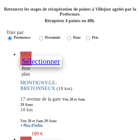
Retrouvez les stages de récupération de points à Villejust agréés par la
Prefecture.
Récupérez 4 points en 48h.
Trier par:
Pertinence
Proximité
Date
Prix
Sélectionner
Bon
plan
MONTIGNY-LE-
BRETONNEUX
(18 km)
17 avenue de la gare
Ven 28 et Sam
29 Aout
18 km
Ven 28 et Sam 29 Aout
+ Plus d'infos
189 €