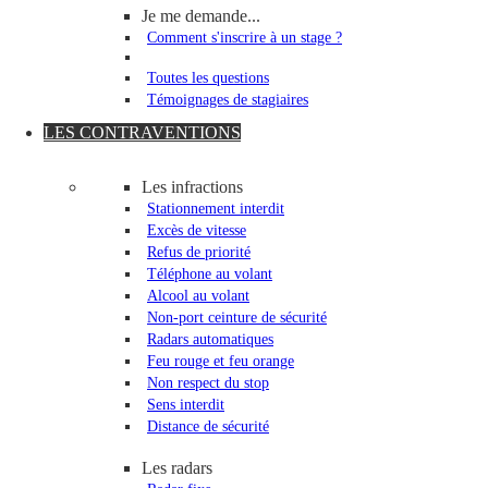
Je me demande...
Comment s'inscrire à un stage ?
Toutes les questions
Témoignages de stagiaires
LES CONTRAVENTIONS
Les infractions
Stationnement interdit
Excès de vitesse
Refus de priorité
Téléphone au volant
Alcool au volant
Non-port ceinture de sécurité
Radars automatiques
Feu rouge et feu orange
Non respect du stop
Sens interdit
Distance de sécurité
Les radars