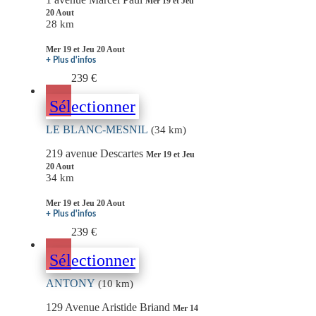
Mer 19 et Jeu
20 Aout
28 km
Mer 19 et Jeu 20 Aout
+ Plus d'infos
239 €
Sélectionner
LE BLANC-MESNIL
(34 km)
219 avenue Descartes
Mer 19 et Jeu
20 Aout
34 km
Mer 19 et Jeu 20 Aout
+ Plus d'infos
239 €
Sélectionner
ANTONY
(10 km)
129 Avenue Aristide Briand
Mer 14