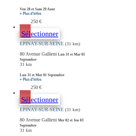
Ven 28 et Sam 29 Aout
+ Plus d'infos
250 €
Sélectionner
EPINAY-SUR-SEINE
(31 km)
80 Avenue Gallieni
Lun 31 et Mar 01
Septembre
31 km
Lun 31 et Mar 01 Septembre
+ Plus d'infos
250 €
Sélectionner
EPINAY-SUR-SEINE
(31 km)
80 Avenue Gallieni
Mer 02 et Jeu 03
Septembre
31 km