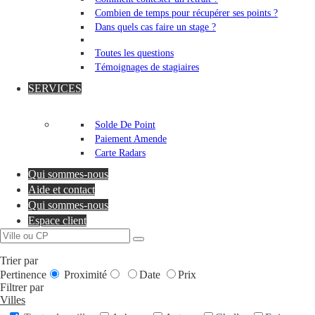
Combien de temps pour récupérer ses points ?
Dans quels cas faire un stage ?
Toutes les questions
Témoignages de stagiaires
SERVICES
Solde De Point
Paiement Amende
Carte Radars
Qui sommes-nous
Aide et contact
Qui sommes-nous
Espace client
Trier par
Pertinence
Proximité
Date
Prix
Filtrer par
Villes