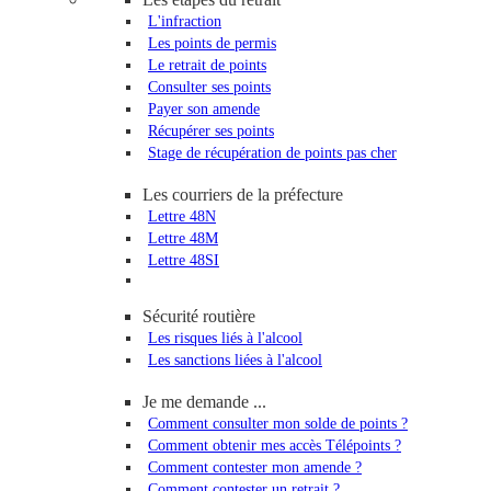
L'infraction
Les points de permis
Le retrait de points
Consulter ses points
Payer son amende
Récupérer ses points
Stage de récupération de points pas cher
Les courriers de la préfecture
Lettre 48N
Lettre 48M
Lettre 48SI
Sécurité routière
Les risques liés à l'alcool
Les sanctions liées à l'alcool
Je me demande ...
Comment consulter mon solde de points ?
Comment obtenir mes accès Télépoints ?
Comment contester mon amende ?
Comment contester un retrait ?