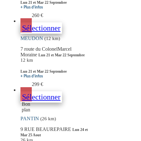
Lun 21 et Mar 22 Septembre
+ Plus d'infos
260 €
Sélectionner
MEUDON
(12 km)
7 route du ColonelMarcel
Moraine
Lun 21 et Mar 22 Septembre
12 km
Lun 21 et Mar 22 Septembre
+ Plus d'infos
299 €
Sélectionner
Bon
plan
PANTIN
(26 km)
9 RUE BEAUREPAIRE
Lun 24 et
Mar 25 Aout
26 km