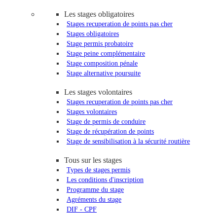
Les stages obligatoires
Stages recuperation de points pas cher
Stages obligatoires
Stage permis probatoire
Stage peine complémentaire
Stage composition pénale
Stage alternative poursuite
Les stages volontaires
Stages recuperation de points pas cher
Stages volontaires
Stage de permis de conduire
Stage de récupération de points
Stage de sensibilisation à la sécurité routière
Tous sur les stages
Types de stages permis
Les conditions d'inscription
Programme du stage
Agréments du stage
DIF - CPF