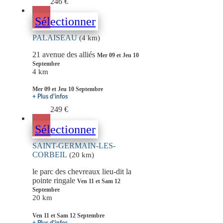
246 €
Sélectionner
PALAISEAU
(4 km)
21 avenue des alliés
Mer 09 et Jeu 10
Septembre
4 km
Mer 09 et Jeu 10 Septembre
+ Plus d'infos
249 €
Sélectionner
SAINT-GERMAIN-LES-
CORBEIL
(20 km)
le parc des chevreaux lieu-dit la
pointe ringale
Ven 11 et Sam 12
Septembre
20 km
Ven 11 et Sam 12 Septembre