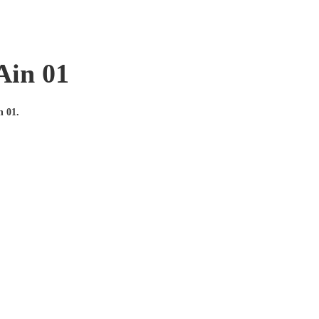
Ain 01
n 01.