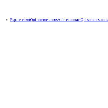
Espace client
Qui sommes-nous
Aide et contact
Qui sommes-nous