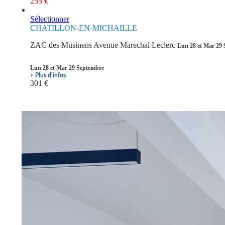
255 €
Sélectionner
CHATILLON-EN-MICHAILLE
ZAC des Musinens Avenue Marechal Leclerc
Lun 28 et Mar 29
Lun 28 et Mar 29 Septembre
+ Plus d'infos
301 €