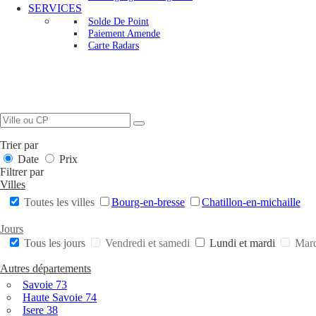
SERVICES
Solde De Point
Paiement Amende
Carte Radars
Trier par
Date
Prix
Filtrer par
Villes
Toutes les villes
Bourg-en-bresse
Chatillon-en-michaille
Jours
Tous les jours
Vendredi et samedi
Lundi et mardi
Mard
Autres départements
Savoie 73
Haute Savoie 74
Isere 38