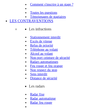
Comment s'inscrire à un stage ?
Toutes les questions
Témoignages de stagiaires
LES CONTRAVENTIONS
Les infractions
Stationnement interdit
Excès de vitesse
Refus de priorité
Téléphone au volant
Alcool au volant
Non-port ceinture de sécurité
Radars automatiques
Feu rouge et feu orange
Non respect du stop
Sens interdit
Distance de sécurité
Les radars
Radar fixe
Radar automatique
Radar feu rouge