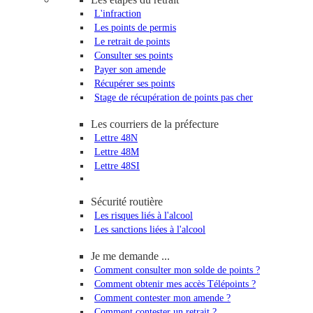
L'infraction
Les points de permis
Le retrait de points
Consulter ses points
Payer son amende
Récupérer ses points
Stage de récupération de points pas cher
Les courriers de la préfecture
Lettre 48N
Lettre 48M
Lettre 48SI
Sécurité routière
Les risques liés à l'alcool
Les sanctions liées à l'alcool
Je me demande ...
Comment consulter mon solde de points ?
Comment obtenir mes accès Télépoints ?
Comment contester mon amende ?
Comment contester un retrait ?