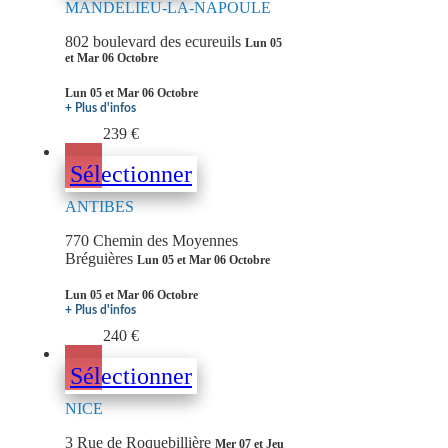
MANDELIEU-LA-NAPOULE
802 boulevard des ecureuils
Lun 05
et Mar 06 Octobre
Lun 05 et Mar 06 Octobre
+ Plus d'infos
239 €
Sélectionner
ANTIBES
770 Chemin des Moyennes
Bréguières
Lun 05 et Mar 06 Octobre
Lun 05 et Mar 06 Octobre
+ Plus d'infos
240 €
Sélectionner
NICE
3 Rue de Roquebillière
Mer 07 et Jeu