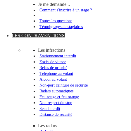
Je me demande...
Comment s'inscrire à un stage ?
Toutes les questions
Témoignages de stagiaires
LES CONTRAVENTIONS
Les infractions
Stationnement interdit
Excès de vitesse
Refus de priorité
Téléphone au volant
Alcool au volant
Non-port ceinture de sécurité
Radars automatiques
Feu rouge et feu orange
Non respect du stop
Sens interdit
Distance de sécurité
Les radars