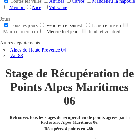
Toutes les villes
Antibes
Carros
Mandelieu-la-napoule
Menton
Nice
Valbonne
Jours
Tous les jours
Vendredi et samedi
Lundi et mardi
Mardi et mercredi
Mercredi et jeudi
Jeudi et vendredi
Autres départements
Alpes de Haute Provence 04
Var 83
Stage de Récupération de
Points Alpes Maritimes
06
Retrouvez tous les stages de récupération de points agréés par la
Prefecture Alpes Maritimes 06.
Récupérez 4 points en 48h.