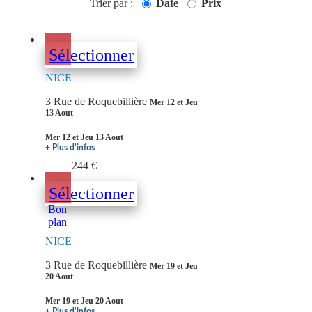
Trier par :
Date
Prix
Sélectionner
NICE
3 Rue de Roquebillière
Mer 12 et Jeu
13 Aout
Mer 12 et Jeu 13 Aout
+ Plus d'infos
244 €
Sélectionner
Bon
plan
NICE
3 Rue de Roquebillière
Mer 19 et Jeu
20 Aout
Mer 19 et Jeu 20 Aout
+ Plus d'infos