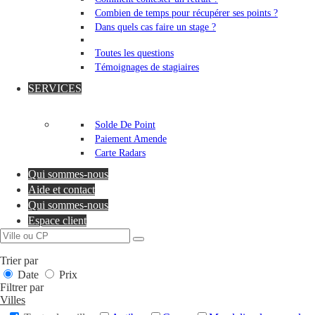
Combien de temps pour récupérer ses points ?
Dans quels cas faire un stage ?
Toutes les questions
Témoignages de stagiaires
SERVICES
Solde De Point
Paiement Amende
Carte Radars
Qui sommes-nous
Aide et contact
Qui sommes-nous
Espace client
Trier par
Date
Prix
Filtrer par
Villes