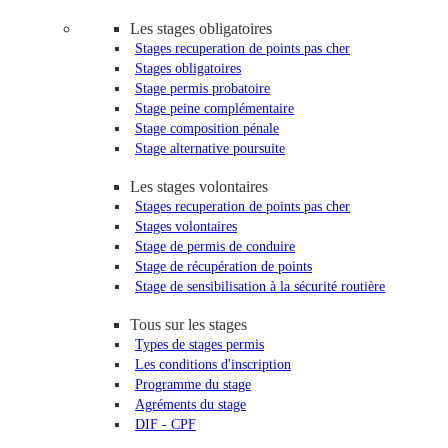
Les stages obligatoires
Stages recuperation de points pas cher
Stages obligatoires
Stage permis probatoire
Stage peine complémentaire
Stage composition pénale
Stage alternative poursuite
Les stages volontaires
Stages recuperation de points pas cher
Stages volontaires
Stage de permis de conduire
Stage de récupération de points
Stage de sensibilisation à la sécurité routière
Tous sur les stages
Types de stages permis
Les conditions d'inscription
Programme du stage
Agréments du stage
DIF - CPF