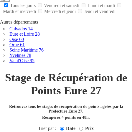
Tous les jours
Vendredi et samedi
Lundi et mardi
Mardi et mercredi
Mercredi et jeudi
Jeudi et vendredi
Autres départements
Calvados 14
Eure et Loire 28
Oise 60
Orne 61
Seine Maritime 76
Yvelines 78
Val d'Oise 95
Stage de Récupération de
Points Eure 27
Retrouvez tous les stages de récupération de points agréés par la
Prefecture Eure 27.
Récupérez 4 points en 48h.
Trier par :
Date
Prix