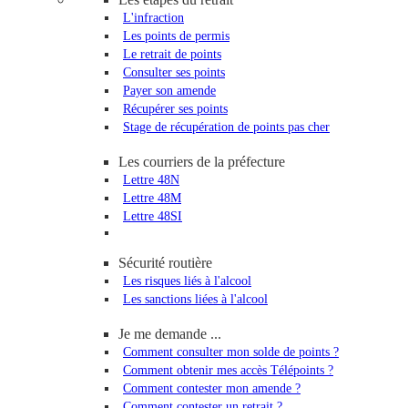
L'infraction
Les points de permis
Le retrait de points
Consulter ses points
Payer son amende
Récupérer ses points
Stage de récupération de points pas cher
Les courriers de la préfecture
Lettre 48N
Lettre 48M
Lettre 48SI
Sécurité routière
Les risques liés à l'alcool
Les sanctions liées à l'alcool
Je me demande ...
Comment consulter mon solde de points ?
Comment obtenir mes accès Télépoints ?
Comment contester mon amende ?
Comment contester un retrait ?