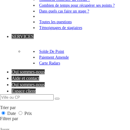
Combien de temps pour récupérer ses points ?
Dans quels cas faire un stage ?
Toutes les questions
Témoignages de stagiaires
SERVICES
Solde De Point
Paiement Amende
Carte Radars
Qui sommes-nous
Aide et contact
Qui sommes-nous
Espace client
Trier par
Date
Prix
Filtrer par
Jours