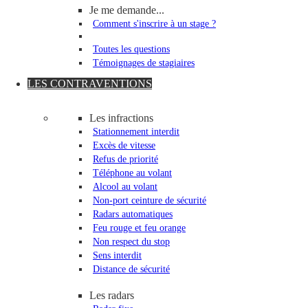
Je me demande...
Comment s'inscrire à un stage ?
Toutes les questions
Témoignages de stagiaires
LES CONTRAVENTIONS
Les infractions
Stationnement interdit
Excès de vitesse
Refus de priorité
Téléphone au volant
Alcool au volant
Non-port ceinture de sécurité
Radars automatiques
Feu rouge et feu orange
Non respect du stop
Sens interdit
Distance de sécurité
Les radars