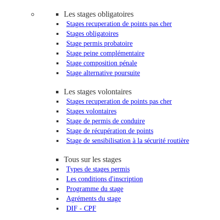
Les stages obligatoires
Stages recuperation de points pas cher
Stages obligatoires
Stage permis probatoire
Stage peine complémentaire
Stage composition pénale
Stage alternative poursuite
Les stages volontaires
Stages recuperation de points pas cher
Stages volontaires
Stage de permis de conduire
Stage de récupération de points
Stage de sensibilisation à la sécurité routière
Tous sur les stages
Types de stages permis
Les conditions d'inscription
Programme du stage
Agréments du stage
DIF - CPF