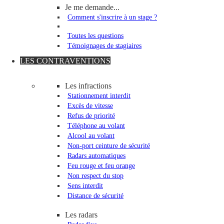
Je me demande...
Comment s'inscrire à un stage ?
Toutes les questions
Témoignages de stagiaires
LES CONTRAVENTIONS
Les infractions
Stationnement interdit
Excès de vitesse
Refus de priorité
Téléphone au volant
Alcool au volant
Non-port ceinture de sécurité
Radars automatiques
Feu rouge et feu orange
Non respect du stop
Sens interdit
Distance de sécurité
Les radars