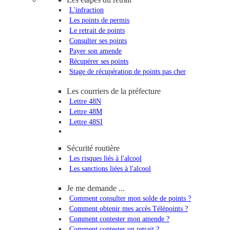
L'infraction
Les points de permis
Le retrait de points
Consulter ses points
Payer son amende
Récupérer ses points
Stage de récupération de points pas cher
Les courriers de la préfecture
Lettre 48N
Lettre 48M
Lettre 48SI
Sécurité routière
Les risques liés à l'alcool
Les sanctions liées à l'alcool
Je me demande ...
Comment consulter mon solde de points ?
Comment obtenir mes accès Télépoints ?
Comment contester mon amende ?
Comment contester un retrait ?