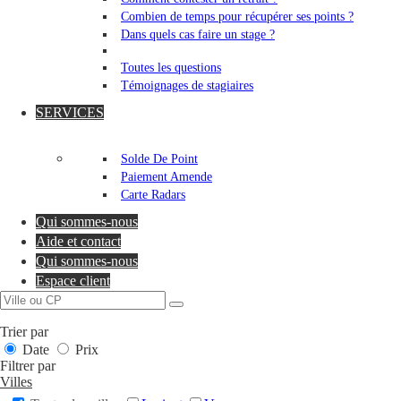
Combien de temps pour récupérer ses points ?
Dans quels cas faire un stage ?
Toutes les questions
Témoignages de stagiaires
SERVICES
Solde De Point
Paiement Amende
Carte Radars
Qui sommes-nous
Aide et contact
Qui sommes-nous
Espace client
Trier par
Date
Prix
Filtrer par
Villes