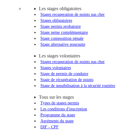
Les stages obligatoires
Stages recuperation de points pas cher
Stages obligatoires
Stage permis probatoire
Stage peine complémentaire
Stage composition pénale
Stage alternative poursuite
Les stages volontaires
Stages recuperation de points pas cher
Stages volontaires
Stage de permis de conduire
Stage de récupération de points
Stage de sensibilisation à la sécurité routière
Tous sur les stages
Types de stages permis
Les conditions d'inscription
Programme du stage
Agréments du stage
DIF - CPF