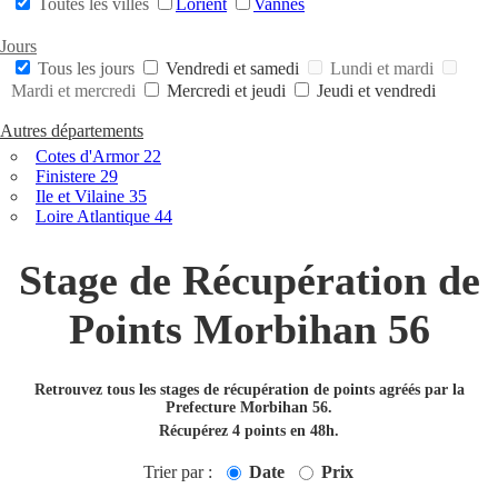
Toutes les villes
Lorient
Vannes
Jours
Tous les jours
Vendredi et samedi
Lundi et mardi
Mardi et mercredi
Mercredi et jeudi
Jeudi et vendredi
Autres départements
Cotes d'Armor 22
Finistere 29
Ile et Vilaine 35
Loire Atlantique 44
Stage de Récupération de
Points Morbihan 56
Retrouvez tous les stages de récupération de points agréés par la
Prefecture Morbihan 56.
Récupérez 4 points en 48h.
Trier par :
Date
Prix