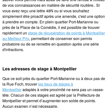
de vos connaissances en matière de sécurité routière.. Si
vous avez reçu une lettre 48N ou si vous souhaitez
simplement être proactif après une amende, c'est une option
à prendre en compte. En plein quartier Port-Marianne ou
près de la Place de la Comédie, il est possible de trouver
rapidement un
stage de récupération de points à Montpellier
au Meilleur Prix
, permettant de conserver son permis
probatoire ou de se remettre en question après une série
d'infractions.
Les adresses de stage à Montpellier
Que ce soit près du quartier Port-Marianne ou à deux pas de
la Rue Foch, trouver
les lieux de stages à
Montpellier
adaptés à votre proximité ne sera pas un casse-
tête. Chacun de ces stages est agréé par la Préfecture de
Montpellier et permet d’augmenter son solde de points.
Aucun examen n’est nécessaire.