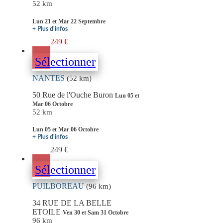
52 km
Lun 21 et Mar 22 Septembre
+ Plus d'infos
249 €
Sélectionner
NANTES
(52 km)
50 Rue de l'Ouche Buron
Lun 05 et
Mar 06 Octobre
52 km
Lun 05 et Mar 06 Octobre
+ Plus d'infos
249 €
Sélectionner
PUILBOREAU
(96 km)
34 RUE DE LA BELLE
ETOILE
Ven 30 et Sam 31 Octobre
96 km