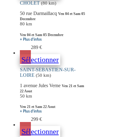
CHOLET
(80 km)
50 rue Darmaillacq
Ven 04 et Sam 05
Decembre
80 km
Ven 04 et Sam 05 Decembre
+ Plus d'infos
289 €
Sélectionner
SAINT-SEBASTIEN-SUR-
LOIRE
(50 km)
1 avenue Jules Verne
Ven 21 et Sam
22 Aout
50 km
Ven 21 et Sam 22 Aout
+ Plus d'infos
299 €
Sélectionner