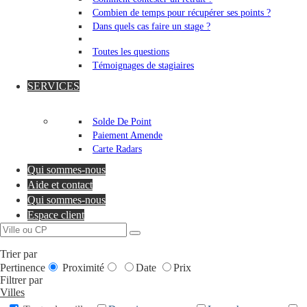
Combien de temps pour récupérer ses points ?
Dans quels cas faire un stage ?
Toutes les questions
Témoignages de stagiaires
SERVICES
Solde De Point
Paiement Amende
Carte Radars
Qui sommes-nous
Aide et contact
Qui sommes-nous
Espace client
Trier par
Pertinence
Proximité
Date
Prix
Filtrer par
Villes