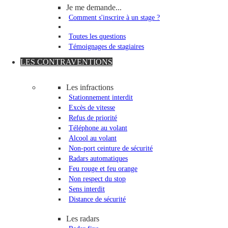
Je me demande...
Comment s'inscrire à un stage ?
Toutes les questions
Témoignages de stagiaires
LES CONTRAVENTIONS
Les infractions
Stationnement interdit
Excès de vitesse
Refus de priorité
Téléphone au volant
Alcool au volant
Non-port ceinture de sécurité
Radars automatiques
Feu rouge et feu orange
Non respect du stop
Sens interdit
Distance de sécurité
Les radars