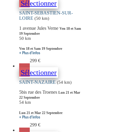
Sélectionner
SAINT-SEBASTIEN-SUR-
LOIRE
(50 km)
1 avenue Jules Verne
Ven 18 et Sam
19 Septembre
50 km
Ven 18 et Sam 19 Septembre
+ Plus d'infos
299 €
Sélectionner
SAINT-NAZAIRE
(54 km)
5bis rue des Troenes
Lun 21 et Mar
22 Septembre
54 km
Lun 21 et Mar 22 Septembre
+ Plus d'infos
299 €