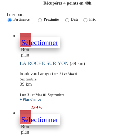
Récupérez 4 points en 48h.
Trier par:
Pertinence
Proximité
Date
Prix
Sélectionner
Bon
plan
LA-ROCHE-SUR-YON
(39 km)
boulevard arago
Lun 31 et Mar 01
Septembre
39 km
Lun 31 et Mar 01 Septembre
+ Plus d'infos
229 €
Sélectionner
Bon
plan