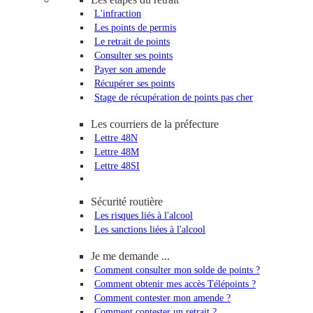
L'infraction
Les points de permis
Le retrait de points
Consulter ses points
Payer son amende
Récupérer ses points
Stage de récupération de points pas cher
Les courriers de la préfecture
Lettre 48N
Lettre 48M
Lettre 48SI
Sécurité routière
Les risques liés à l'alcool
Les sanctions liées à l'alcool
Je me demande ...
Comment consulter mon solde de points ?
Comment obtenir mes accès Télépoints ?
Comment contester mon amende ?
Comment contester un retrait ?