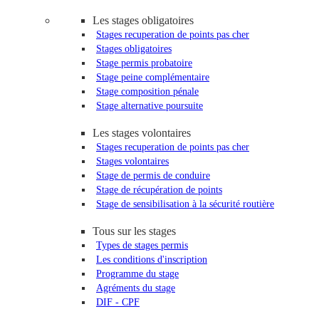
Les stages obligatoires
Stages recuperation de points pas cher
Stages obligatoires
Stage permis probatoire
Stage peine complémentaire
Stage composition pénale
Stage alternative poursuite
Les stages volontaires
Stages recuperation de points pas cher
Stages volontaires
Stage de permis de conduire
Stage de récupération de points
Stage de sensibilisation à la sécurité routière
Tous sur les stages
Types de stages permis
Les conditions d'inscription
Programme du stage
Agréments du stage
DIF - CPF