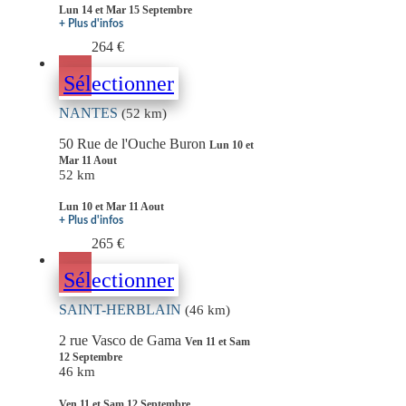
Lun 14 et Mar 15 Septembre
+ Plus d'infos
264 €
Sélectionner
NANTES
(52 km)
50 Rue de l'Ouche Buron
Lun 10 et
Mar 11 Aout
52 km
Lun 10 et Mar 11 Aout
+ Plus d'infos
265 €
Sélectionner
SAINT-HERBLAIN
(46 km)
2 rue Vasco de Gama
Ven 11 et Sam
12 Septembre
46 km
Ven 11 et Sam 12 Septembre