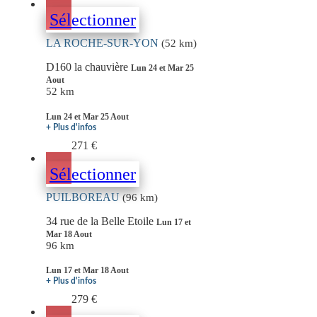
Sélectionner
LA ROCHE-SUR-YON
(52 km)
D160 la chauvière
Lun 24 et Mar 25
Aout
52 km
Lun 24 et Mar 25 Aout
+ Plus d'infos
271 €
Sélectionner
PUILBOREAU
(96 km)
34 rue de la Belle Etoile
Lun 17 et
Mar 18 Aout
96 km
Lun 17 et Mar 18 Aout
+ Plus d'infos
279 €