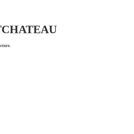
ONTCHATEAU
cture.