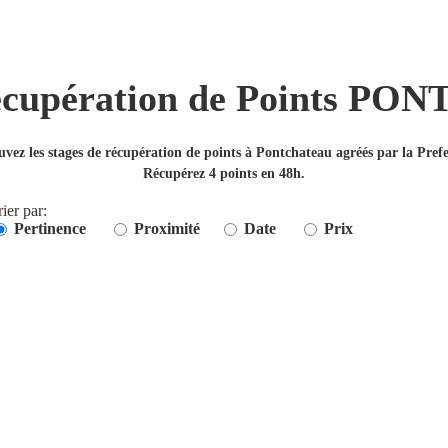
Récupération de Points P
uvez les stages de récupération de points à Pontchateau agréés par la Prefe
Récupérez 4 points en 48h.
rier par:
Pertinence
Proximité
Date
Prix