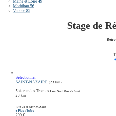
Maine et Loire 49
Morbihan 56
Vendee 85
Stage de 
Retro
T
Sélectionner
SAINT-NAZAIRE
(23 km)
5bis rue des Troenes
Lun 24 et Mar 25 Aout
23 km
Lun 24 et Mar 25 Aout
+ Plus d'infos
299 €