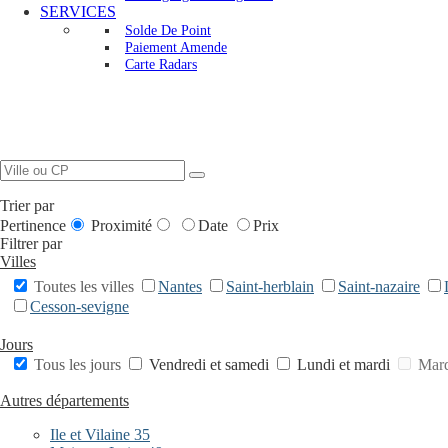
SERVICES
Solde De Point
Paiement Amende
Carte Radars
Trier par
Pertinence
Proximité
Date
Prix
Filtrer par
Villes
Toutes les villes
Nantes
Saint-herblain
Saint-nazaire
Cesson-sevigne
Jours
Tous les jours
Vendredi et samedi
Lundi et mardi
Mard
Autres départements
Ile et Vilaine 35