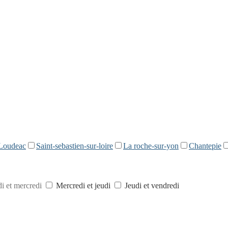
Loudeac
Saint-sebastien-sur-loire
La roche-sur-yon
Chantepie
i et mercredi
Mercredi et jeudi
Jeudi et vendredi