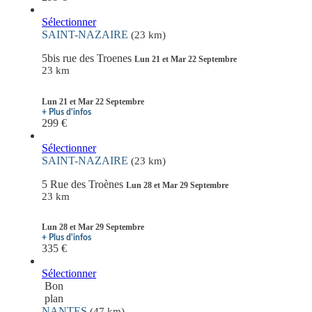
Sélectionner
SAINT-NAZAIRE
(23 km)
5bis rue des Troenes
Lun 21 et Mar 22 Septembre
23 km
Lun 21 et Mar 22 Septembre
+ Plus d'infos
299 €
Sélectionner
SAINT-NAZAIRE
(23 km)
5 Rue des Troènes
Lun 28 et Mar 29 Septembre
23 km
Lun 28 et Mar 29 Septembre
+ Plus d'infos
335 €
Sélectionner
Bon
plan
NANTES
(47 km)