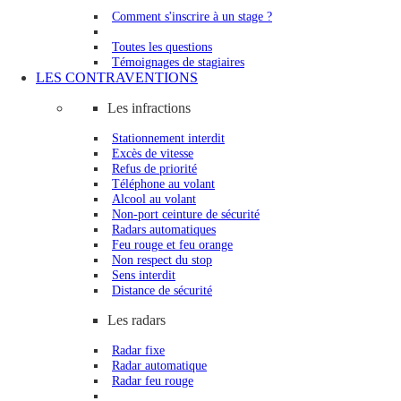
Comment s'inscrire à un stage ?
Toutes les questions
Témoignages de stagiaires
LES CONTRAVENTIONS
Les infractions
Stationnement interdit
Excès de vitesse
Refus de priorité
Téléphone au volant
Alcool au volant
Non-port ceinture de sécurité
Radars automatiques
Feu rouge et feu orange
Non respect du stop
Sens interdit
Distance de sécurité
Les radars
Radar fixe
Radar automatique
Radar feu rouge