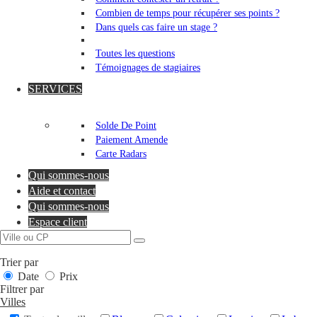
Combien de temps pour récupérer ses points ?
Dans quels cas faire un stage ?
Toutes les questions
Témoignages de stagiaires
SERVICES
Solde De Point
Paiement Amende
Carte Radars
Qui sommes-nous
Aide et contact
Qui sommes-nous
Espace client
Trier par
Date
Prix
Filtrer par
Villes