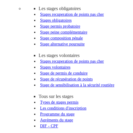
Les stages obligatoires
Stages recuperation de points pas cher
Stages obligatoires
Stage permis probatoire
Stage peine complémentaire
Stage composition pénale
Stage alternative poursuite
Les stages volontaires
Stages recuperation de points pas cher
Stages volontaires
Stage de permis de conduire
Stage de récupération de points
Stage de sensibilisation à la sécurité routière
Tous sur les stages
Types de stages permis
Les conditions d'inscription
Programme du stage
Agréments du stage
DIF - CPF