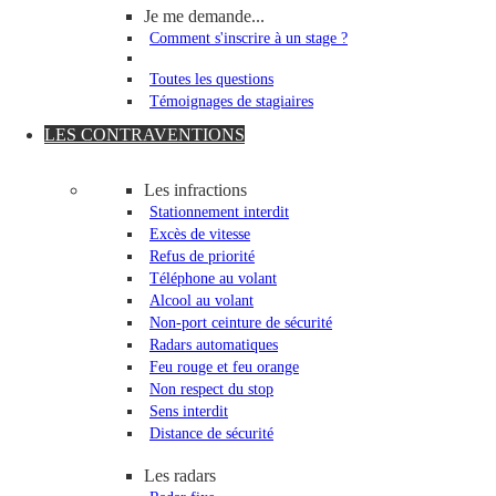
Je me demande...
Comment s'inscrire à un stage ?
Toutes les questions
Témoignages de stagiaires
LES CONTRAVENTIONS
Les infractions
Stationnement interdit
Excès de vitesse
Refus de priorité
Téléphone au volant
Alcool au volant
Non-port ceinture de sécurité
Radars automatiques
Feu rouge et feu orange
Non respect du stop
Sens interdit
Distance de sécurité
Les radars