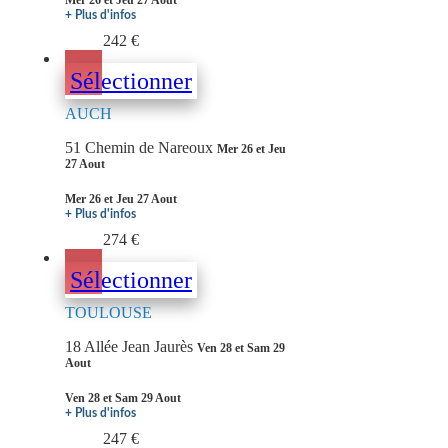
Mer 26 et Jeu 27 Aout
+ Plus d'infos
242 €
Sélectionner
AUCH
51 Chemin de Nareoux
Mer 26 et Jeu
27 Aout
Mer 26 et Jeu 27 Aout
+ Plus d'infos
274 €
Sélectionner
TOULOUSE
18 Allée Jean Jaurès
Ven 28 et Sam 29
Aout
Ven 28 et Sam 29 Aout
+ Plus d'infos
247 €