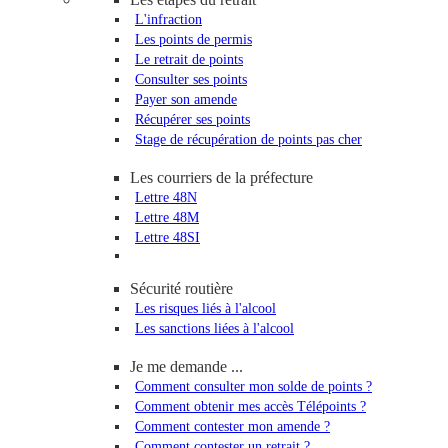
L'infraction
Les points de permis
Le retrait de points
Consulter ses points
Payer son amende
Récupérer ses points
Stage de récupération de points pas cher
Les courriers de la préfecture
Lettre 48N
Lettre 48M
Lettre 48SI
Sécurité routière
Les risques liés à l'alcool
Les sanctions liées à l'alcool
Je me demande ...
Comment consulter mon solde de points ?
Comment obtenir mes accès Télépoints ?
Comment contester mon amende ?
Comment contester un retrait ?