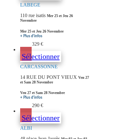
LABEGE
110 rue isatis
Mer 25 et Jeu 26
Novembre
Mer 25 et Jeu 26 Novembre
+ Plus d'infos
329 €
Sélectionner
CARCASSONNE
14 RUE DU PONT VIEUX
Ven 27
et Sam 28 Novembre
Ven 27 et Sam 28 Novembre
+ Plus d'infos
290 €
Sélectionner
ALBI
48 place Jean Jaurès