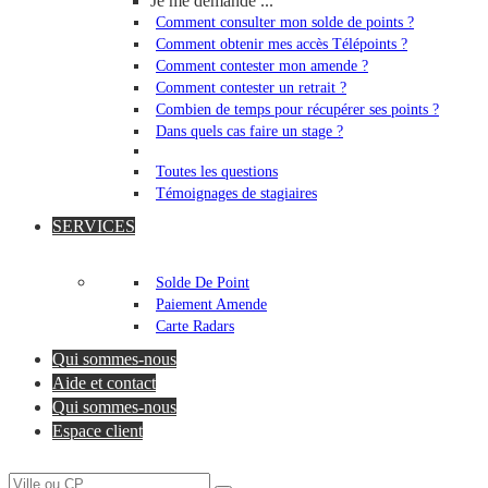
Je me demande ...
Comment consulter mon solde de points ?
Comment obtenir mes accès Télépoints ?
Comment contester mon amende ?
Comment contester un retrait ?
Combien de temps pour récupérer ses points ?
Dans quels cas faire un stage ?
Toutes les questions
Témoignages de stagiaires
SERVICES
Solde De Point
Paiement Amende
Carte Radars
Qui sommes-nous
Aide et contact
Qui sommes-nous
Espace client