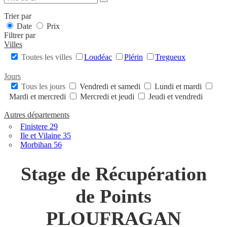
Trier par
Date
Prix
Filtrer par
Villes
Toutes les villes
Loudéac
Plérin
Tregueux
Jours
Tous les jours
Vendredi et samedi
Lundi et mardi
Mardi et mercredi
Mercredi et jeudi
Jeudi et vendredi
Autres départements
Finistere 29
Ile et Vilaine 35
Morbihan 56
Stage de Récupération
de Points
PLOUFRAGAN