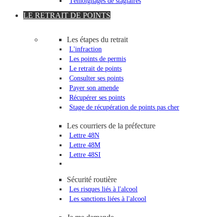
Témoignages de stagiaires
LE RETRAIT DE POINTS
Les étapes du retrait
L'infraction
Les points de permis
Le retrait de points
Consulter ses points
Payer son amende
Récupérer ses points
Stage de récupération de points pas cher
Les courriers de la préfecture
Lettre 48N
Lettre 48M
Lettre 48SI
Sécurité routière
Les risques liés à l'alcool
Les sanctions liées à l'alcool