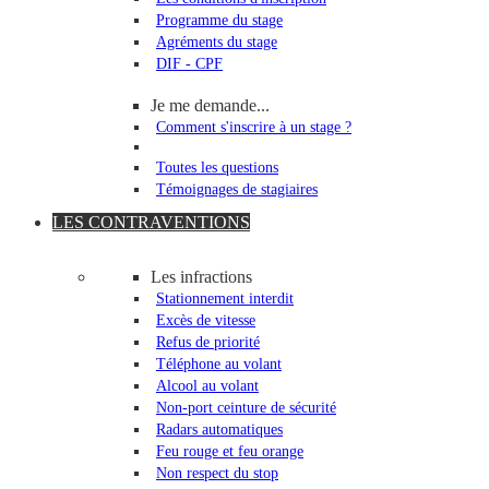
Programme du stage
Agréments du stage
DIF - CPF
Je me demande...
Comment s'inscrire à un stage ?
Toutes les questions
Témoignages de stagiaires
LES CONTRAVENTIONS
Les infractions
Stationnement interdit
Excès de vitesse
Refus de priorité
Téléphone au volant
Alcool au volant
Non-port ceinture de sécurité
Radars automatiques
Feu rouge et feu orange
Non respect du stop