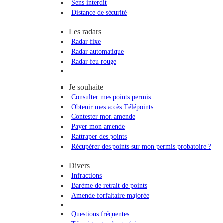
Sens interdit
Distance de sécurité
Les radars
Radar fixe
Radar automatique
Radar feu rouge
Je souhaite
Consulter mes points permis
Obtenir mes accès Télépoints
Contester mon amende
Payer mon amende
Rattraper des points
Récupérer des points sur mon permis probatoire ?
Divers
Infractions
Barème de retrait de points
Amende forfaitaire majorée
Questions fréquentes