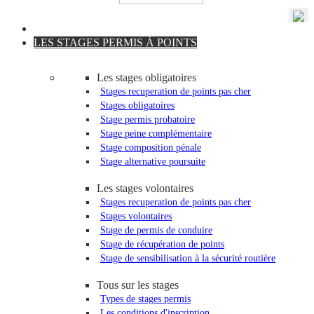
LES STAGES PERMIS À POINTS
Les stages obligatoires
Stages recuperation de points pas cher
Stages obligatoires
Stage permis probatoire
Stage peine complémentaire
Stage composition pénale
Stage alternative poursuite
Les stages volontaires
Stages recuperation de points pas cher
Stages volontaires
Stage de permis de conduire
Stage de récupération de points
Stage de sensibilisation à la sécurité routière
Tous sur les stages
Types de stages permis
Les conditions d'inscription