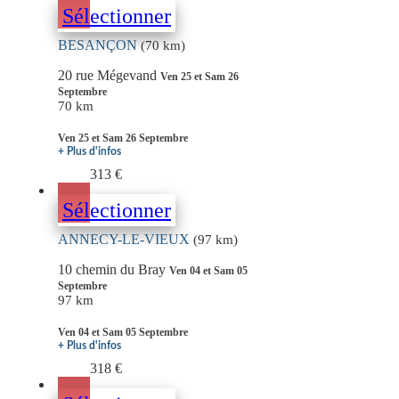
Sélectionner
BESANÇON
(70 km)
20 rue Mégevand
Ven 25 et Sam 26
Septembre
70 km
Ven 25 et Sam 26 Septembre
+ Plus d'infos
313 €
Sélectionner
ANNECY-LE-VIEUX
(97 km)
10 chemin du Bray
Ven 04 et Sam 05
Septembre
97 km
Ven 04 et Sam 05 Septembre
+ Plus d'infos
318 €