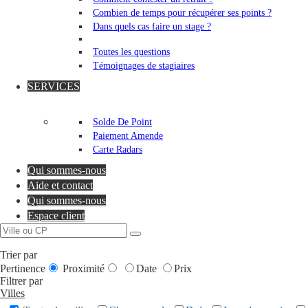
Combien de temps pour récupérer ses points ?
Dans quels cas faire un stage ?
Toutes les questions
Témoignages de stagiaires
SERVICES
Solde De Point
Paiement Amende
Carte Radars
Qui sommes-nous
Aide et contact
Qui sommes-nous
Espace client
Trier par
Pertinence
Proximité
Date
Prix
Filtrer par
Villes