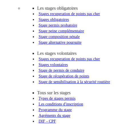
Les stages obligatoires
Stages recuperation de points pas cher
Stages obligatoires
Stage permis probatoire
Stage peine complémentaire
Stage composition pénale
Stage alternative poursuite
Les stages volontaires
Stages recuperation de points pas cher
Stages volontaires
Stage de permis de conduire
Stage de récupération de points
Stage de sensibilisation à la sécurité routière
Tous sur les stages
Types de stages permis
Les conditions d'inscription
Programme du stage
Agréments du stage
DIF - CPF