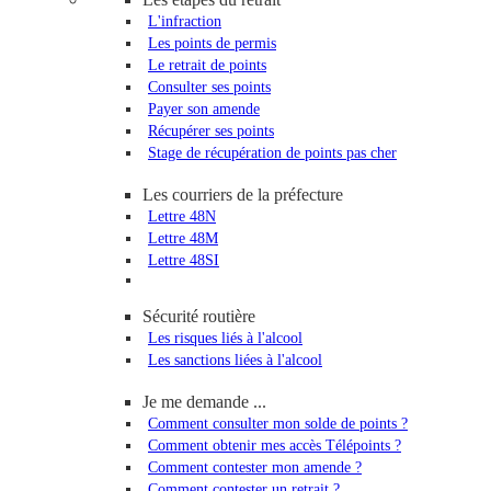
L'infraction
Les points de permis
Le retrait de points
Consulter ses points
Payer son amende
Récupérer ses points
Stage de récupération de points pas cher
Les courriers de la préfecture
Lettre 48N
Lettre 48M
Lettre 48SI
Sécurité routière
Les risques liés à l'alcool
Les sanctions liées à l'alcool
Je me demande ...
Comment consulter mon solde de points ?
Comment obtenir mes accès Télépoints ?
Comment contester mon amende ?
Comment contester un retrait ?