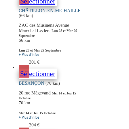
Sélectionner
CHÂTILLON-EN-MICHAILLE
(66 km)
ZAC des Musinens Avenue
Marechal Leclerc
Lun 28 et Mar 29
Septembre
66 km
Lun 28 et Mar 29 Septembre
+ Plus d'infos
301 €
Sélectionner
BESANÇON
(70 km)
20 rue Mégevand
Mer 14 et Jeu 15
Octobre
70 km
Mer 14 et Jeu 15 Octobre
+ Plus d'infos
304 €