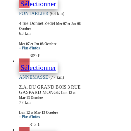
Sélectionner
PONTARLIER
(63 km)
4 rue Donnet Zedel
Mer 07 et Jeu 08
Octobre
63 km
Mer 07 et Jeu 08 Octobre
+ Plus d'infos
309 €
Sélectionner
ANNEMASSE
(77 km)
Z.A. DU GRAND BOIS 3 RUE
GASPARD MONGE
Lun 12 et
Mar 13 Octobre
77 km
Lun 12 et Mar 13 Octobre
+ Plus d'infos
312 €