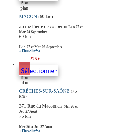
Bon
plan
MÂCON
(69 km)
26 rue Pierre de coubertin
Lun 07 et
Mar 08 Septembre
69 km
Lun 07 et Mar 08 Septembre
+ Plus d'infos
275 €
Sélectionner
Bon
plan
CRÊCHES-SUR-SAÔNE
(76
km)
371 Rue du Maconnais
Mer 26 et
Jeu 27 Aout
76 km
Mer 26 et Jeu 27 Aout
+ Plus d'infos