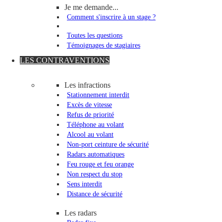
Je me demande...
Comment s'inscrire à un stage ?
Toutes les questions
Témoignages de stagiaires
LES CONTRAVENTIONS
Les infractions
Stationnement interdit
Excès de vitesse
Refus de priorité
Téléphone au volant
Alcool au volant
Non-port ceinture de sécurité
Radars automatiques
Feu rouge et feu orange
Non respect du stop
Sens interdit
Distance de sécurité
Les radars